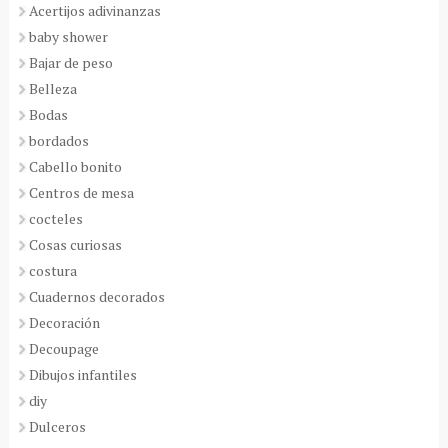
Acertijos adivinanzas
baby shower
Bajar de peso
Belleza
Bodas
bordados
Cabello bonito
Centros de mesa
cocteles
Cosas curiosas
costura
Cuadernos decorados
Decoración
Decoupage
Dibujos infantiles
diy
Dulceros