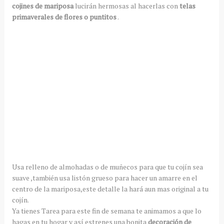
cojines de mariposa
lucirán hermosas al hacerlas con
telas
primaverales de flores o puntitos
.
Usa relleno de almohadas o de muñecos para que tu cojín sea
suave ,también usa listón grueso para hacer un amarre en el
centro de la mariposa,este detalle la hará aun mas original a tu
cojín.
Ya tienes Tarea para este fin de semana te animamos a que lo
hagas en tu hogar y así estrenes una bonita
decoración de