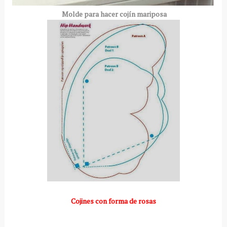
Molde para hacer cojín mariposa
Cojines con forma de rosas