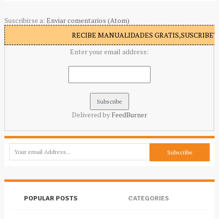
Suscribirse a:
Enviar comentarios (Atom)
RECIBE MANUALIDADES GRATIS,SUSCRIBETE
Enter your email address:
Delivered by
FeedBurner
POPULAR POSTS
CATEGORIES