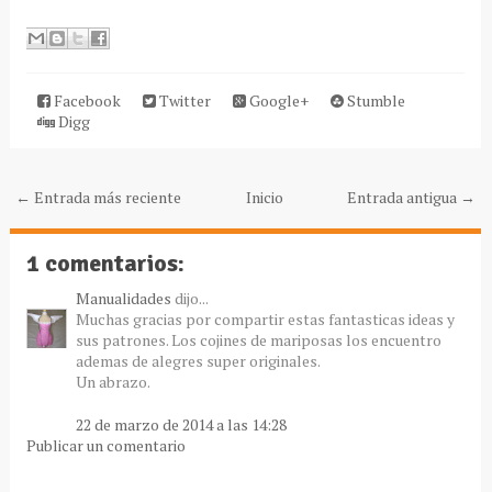
Facebook
Twitter
Google+
Stumble
Digg
← Entrada más reciente
Inicio
Entrada antigua →
1 comentarios:
Manualidades
dijo...
Muchas gracias por compartir estas fantasticas ideas y
sus patrones. Los cojines de mariposas los encuentro
ademas de alegres super originales.
Un abrazo.
22 de marzo de 2014 a las 14:28
Publicar un comentario