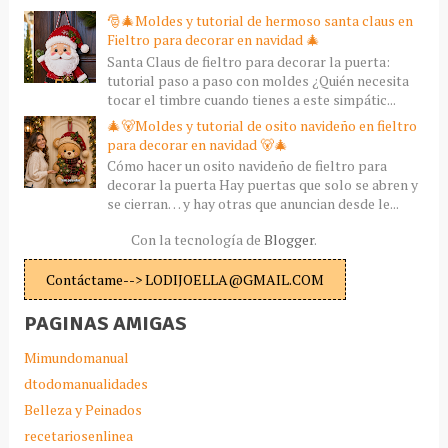
🎅🎄Moldes y tutorial de hermoso santa claus en
Fieltro para decorar en navidad 🎄
Santa Claus de fieltro para decorar la puerta:
tutorial paso a paso con moldes ¿Quién necesita
tocar el timbre cuando tienes a este simpátic...
🎄🐻Moldes y tutorial de osito navideño en fieltro
para decorar en navidad 🐻🎄
Cómo hacer un osito navideño de fieltro para
decorar la puerta Hay puertas que solo se abren y
se cierran… y hay otras que anuncian desde le...
Con la tecnología de
Blogger
.
Contáctame--> LODIJOELLA@GMAIL.COM
PAGINAS AMIGAS
Mimundomanual
dtodomanualidades
Belleza y Peinados
recetariosenlinea