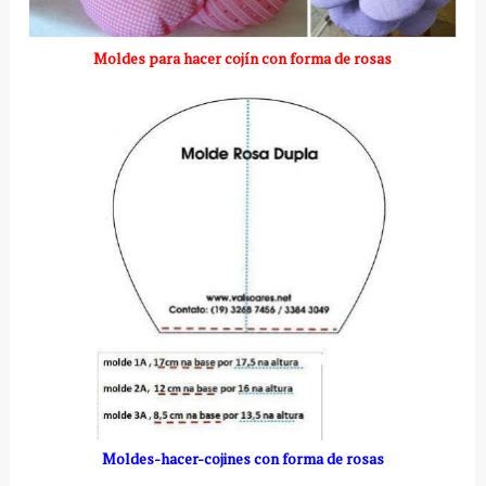
Moldes para hacer cojín con forma de rosas
Moldes-hacer-cojines con forma de rosas