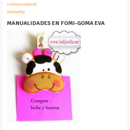
cositasconmesh
Solountip
MANUALIDADES EN FOMI-GOMA EVA