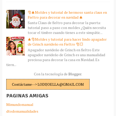
🎅🎄Moldes y tutorial de hermoso santa claus en
Fieltro para decorar en navidad 🎄
Santa Claus de fieltro para decorar la puerta:
tutorial paso a paso con moldes ¿Quién necesita
tocar el timbre cuando tienes a este simpátic...
🎄🎅Moldes y tutorial para hacer lindo apagador
de Grinch navideño en Fieltro 🎅💥
Apagador navideño de Grinch en fieltro Este
apagador navideño de Grinch es una manualidad
preciosa para decorar la casa en Navidad. Es
tiern...
Con la tecnología de
Blogger
.
Contáctame--> LODIJOELLA@GMAIL.COM
PAGINAS AMIGAS
Mimundomanual
dtodomanualidades