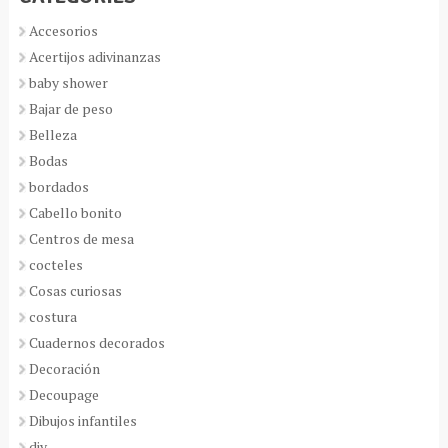
Accesorios
Acertijos adivinanzas
baby shower
Bajar de peso
Belleza
Bodas
bordados
Cabello bonito
Centros de mesa
cocteles
Cosas curiosas
costura
Cuadernos decorados
Decoración
Decoupage
Dibujos infantiles
diy