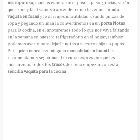
microporoso
, muchas esperaron el paso a paso, gracias, verán
que es muy fácil vamos a aprender cómo hacer una bonita
vaquita en foami
y le daremos una utilidad, usando pinzas de
ropa y pegando un imán la convertiremos en un
porta Notas
para la cocina, en el anotaremos todo lo que nos vaya faltando
en la semana en nuestro refrigerador o en el hogar, también
podemos usarlo para dejarle notas a nuestros hijos o papás.
Para quien nunca hizo ninguna
manualidad en foami
les
recomendamos seguir nuestro curso exprés porque les
indicaremos todos los
trucos
de cómo empezar con está
sencilla vaquita para la cocina
.