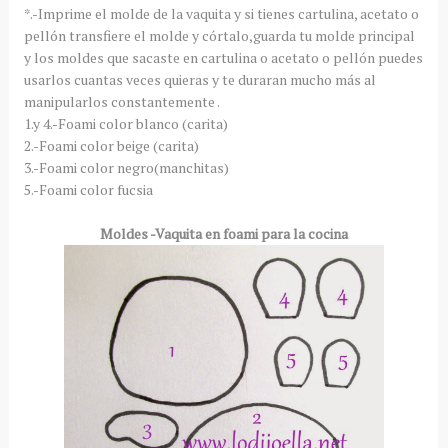
*.-Imprime el molde de la vaquita y si tienes cartulina, acetato o
pellón transfiere el molde y córtalo,guarda tu molde principal
y los moldes que sacaste en cartulina o acetato o pellón puedes
usarlos cuantas veces quieras y te duraran mucho más al
manipularlos constantemente .
1.y 4.-Foami color blanco (carita)
2.-Foami color beige (carita)
3.-Foami color negro(manchitas)
5.-Foami color fucsia
Moldes -Vaquita en foami para la cocina