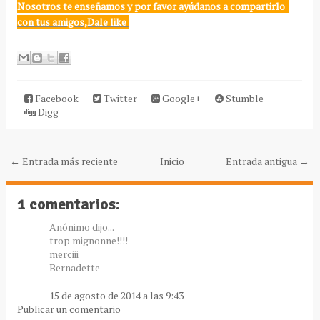
Nosotros te enseñamos y por favor ayúdanos a compartirlo
con tus amigos,Dale like
Facebook
Twitter
Google+
Stumble
Digg
← Entrada más reciente
Inicio
Entrada antigua →
1 comentarios:
Anónimo dijo...
trop mignonne!!!!
merciii
Bernadette
15 de agosto de 2014 a las 9:43
Publicar un comentario