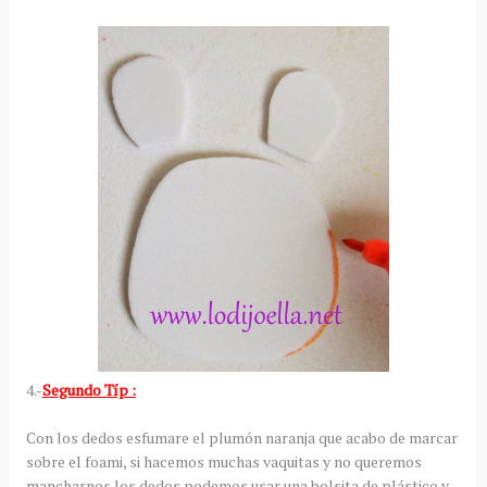
4.-
Segundo Típ :
Con los dedos esfumare el plumón naranja que acabo de marcar
sobre el foami, si hacemos muchas vaquitas y no queremos
mancharnos los dedos podemos usar una bolsita de plástico y