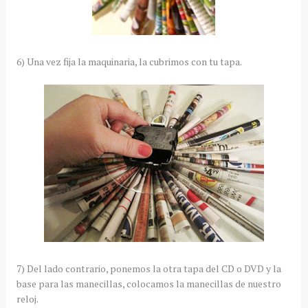
6) Una vez fija la maquinaria, la cubrimos con tu tapa.
7) Del lado contrario, ponemos la otra tapa del CD o DVD y la
base para las manecillas, colocamos la manecillas de nuestro
reloj.