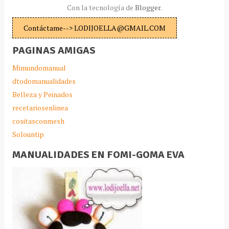
Con la tecnología de
Blogger
.
Contáctame--> LODIJOELLA@GMAIL.COM
PAGINAS AMIGAS
Mimundomanual
dtodomanualidades
Belleza y Peinados
recetariosenlinea
cositasconmesh
Solountip
MANUALIDADES EN FOMI-GOMA EVA