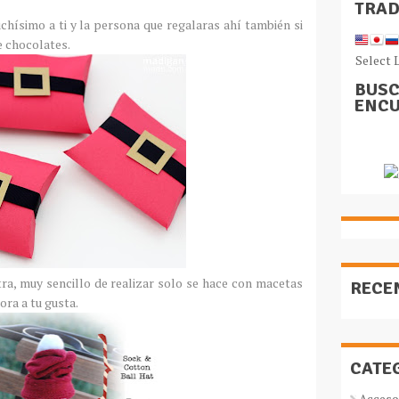
TRA
chísimo a ti y la persona que regalaras ahí también si
 chocolates.
Select 
BUSC
ENCU
a, muy sencillo de realizar solo se hace con macetas
RECE
ora a tu gusta.
CATE
Acceso