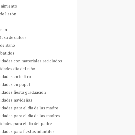
enimiento
de listón
ween
Mesa de dulces
 de Baño
 batidos
idades con materiales reciclados
idades día del niño
idades en fieltro
idades en papel
idades fiesta graduacion
idades navideñas
idades para el dia de las madre
idades para el dia de las madres
idades para el dia del padre
dades para fiestas infantiles