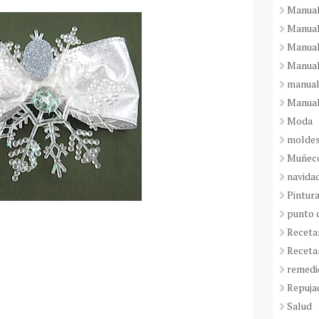
Manual
Manual
Manual
Manual
manual
Manual
Moda
molde
Muñeco
navida
Pintura
punto 
Receta
Receta
remedi
Repuja
Salud