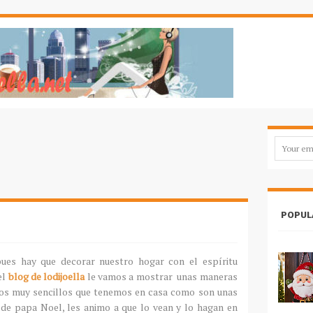
POPUL
pues hay que decorar nuestro hogar con el espíritu
el
blog de lodijoella
le vamos a mostrar unas maneras
ios muy sencillos que tenemos en casa como son unas
de papa Noel, les animo a que lo vean y lo hagan en