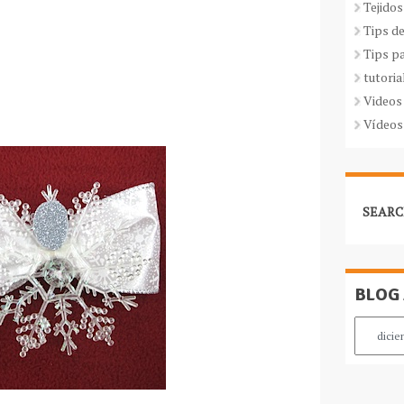
Tejidos
Tips d
Tips p
tutoria
Videos
Vídeos
SEARC
BLOG