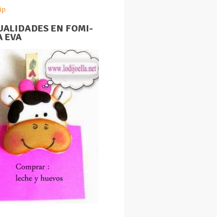
ip
ALIDADES EN FOMI-
 EVA