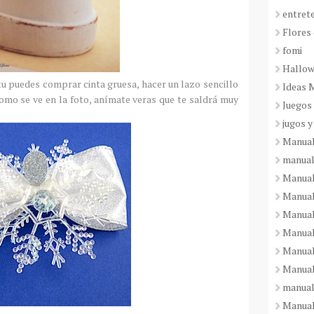
entret
Flores 
fomi
Hallo
tu puedes comprar cinta gruesa, hacer un lazo sencillo
Ideas 
omo se ve en la foto, anímate veras que te saldrá muy
Juegos
.
jugos y
Manual
manual
Manual
Manual
Manual
Manual
Manual
Manual
manual
Manuali