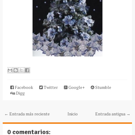
Facebook
Twitter
Google+
Stumble
Digg
← Entrada más reciente
Inicio
Entrada antigua →
0 comentarios: