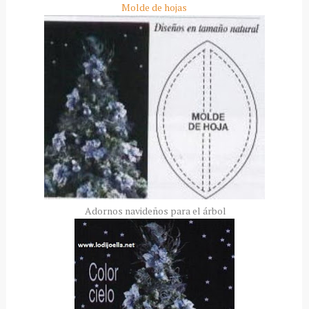
Molde de hojas
Adornos navideños para el árbol