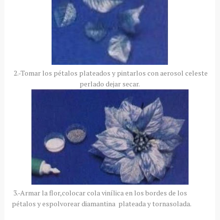
2.-Tomar los pétalos plateados y pintarlos con aerosol celeste
perlado dejar secar.
3.-Armar la flor,colocar cola vinílica en los bordes de los
pétalos y espolvorear diamantina plateada y tornasolada.