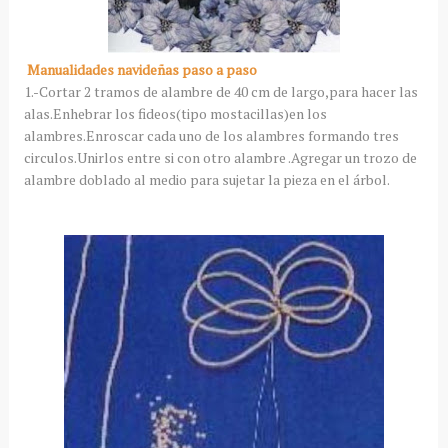
Manualidades navideñas paso a paso
1.-Cortar 2 tramos de alambre de 40 cm de largo,para hacer las
alas.Enhebrar los fideos(tipo mostacillas)en los
alambres.Enroscar cada uno de los alambres formando tres
circulos.Unirlos entre si con otro alambre .Agregar un trozo de
alambre doblado al medio para sujetar la pieza en el árbol.