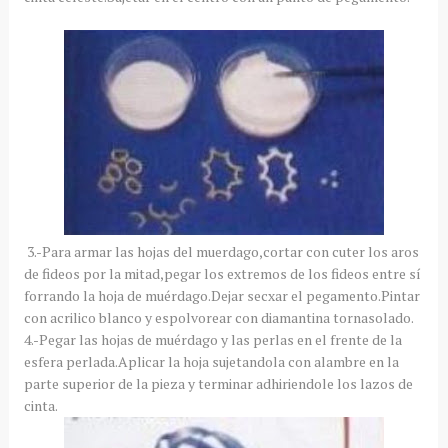
3.-Para armar las hojas del muerdago,cortar con cuter los aros
de fideos por la mitad,pegar los extremos de los fideos entre sí
forrando la hoja de muérdago.Dejar secxar el pegamento.Pintar
con acrilico blanco y espolvorear con diamantina tornasolado.
4.-Pegar las hojas de muérdago y las perlas en el frente de la
esfera perlada.Aplicar la hoja sujetandola con alambre en la
parte superior de la pieza y terminar adhiriendole los lazos de
cinta.