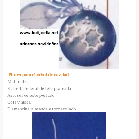
Flores para el árbol de navidad
Materiales:
Estrella federal de tela plateada
Aerosol celeste perlado
Cola vinilica
Diamantina plateada y tornasolado