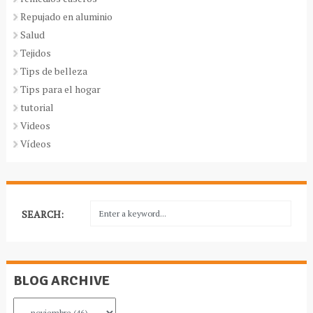
Repujado en aluminio
Salud
Tejidos
Tips de belleza
Tips para el hogar
tutorial
Videos
Vídeos
SEARCH:
BLOG ARCHIVE