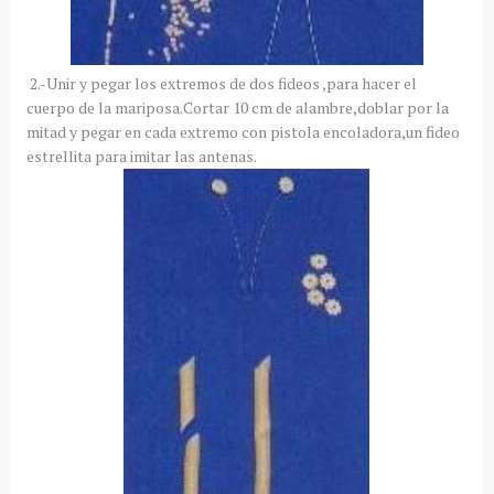
2.-Unir y pegar los extremos de dos fideos ,para hacer el
cuerpo de la mariposa.Cortar 10 cm de alambre,doblar por la
mitad y pegar en cada extremo con pistola encoladora,un fideo
estrellita para imitar las antenas.