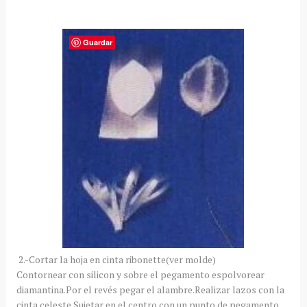
Guardar
2.-Cortar la hoja en cinta ribonette(ver molde)
Contornear con silicon y sobre el pegamento espolvorear
diamantina.Por el revés pegar el alambre.Realizar lazos con la
cinta celeste.Sujetar en el centro con un punto de pegamento.