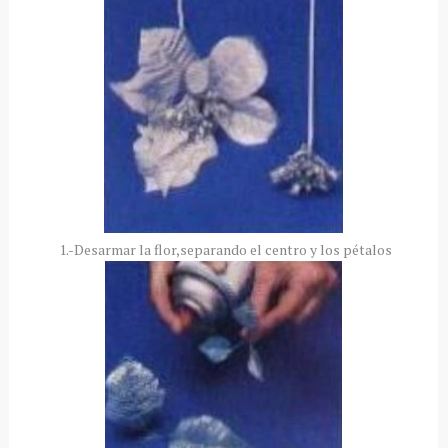
1.-Desarmar la flor,separando el centro y los pétalos