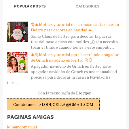
POPULAR POSTS
CATEGORIES
🎅🎄Moldes y tutorial de hermoso santa claus en
Fieltro para decorar en navidad 🎄
Santa Claus de fieltro para decorar la puerta:
tutorial paso a paso con moldes ¿Quién necesita
tocar el timbre cuando tienes a este simpátic...
🎄🎅Moldes y tutorial para hacer lindo apagador
de Grinch navideño en Fieltro 🎅💥
Apagador navideño de Grinch en fieltro Este
apagador navideño de Grinch es una manualidad
preciosa para decorar la casa en Navidad. Es
tiern...
Con la tecnología de
Blogger
.
Contáctame--> LODIJOELLA@GMAIL.COM
PAGINAS AMIGAS
Mimundomanual