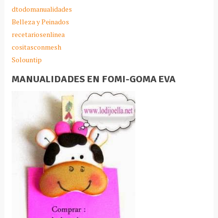
dtodomanualidades
Belleza y Peinados
recetariosenlinea
cositasconmesh
Solountip
MANUALIDADES EN FOMI-GOMA EVA