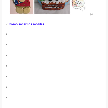
✂️
2.
Cómo sacar los moldes