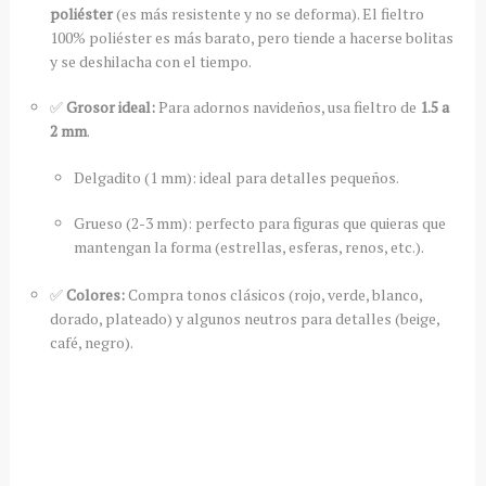
poliéster
(es más resistente y no se deforma). El fieltro
100% poliéster es más barato, pero tiende a hacerse bolitas
y se deshilacha con el tiempo.
✅
Grosor ideal:
Para adornos navideños, usa fieltro de
1.5 a
2 mm
.
Delgadito (1 mm): ideal para detalles pequeños.
Grueso (2-3 mm): perfecto para figuras que quieras que
mantengan la forma (estrellas, esferas, renos, etc.).
✅
Colores:
Compra tonos clásicos (rojo, verde, blanco,
dorado, plateado) y algunos neutros para detalles (beige,
café, negro).