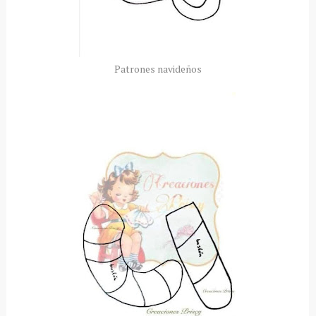
Patrones navideños