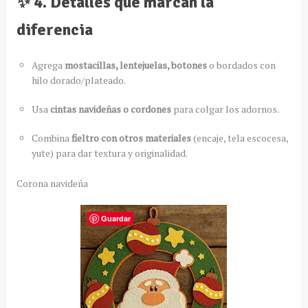
✨ 4. Detalles que marcan la
diferencia
Agrega
mostacillas, lentejuelas, botones
o bordados con
hilo dorado/plateado.
Usa
cintas navideñas o cordones
para colgar los adornos.
Combina
fieltro con otros materiales
(encaje, tela escocesa,
yute) para dar textura y originalidad.
Corona navideña
Guardar