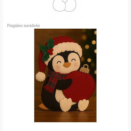
Pingüino navideño