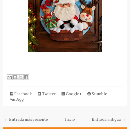
Facebook
Twitter
Google+
Stumble
Digg
← Entrada más reciente
Inicio
Entrada antigua →