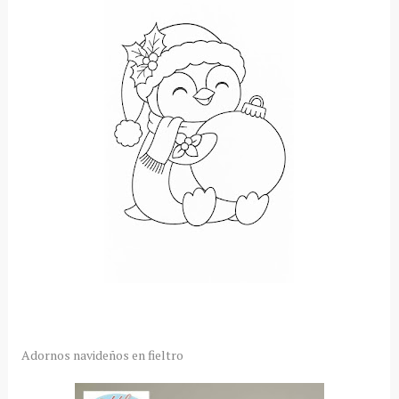
Adornos navideños en fieltro