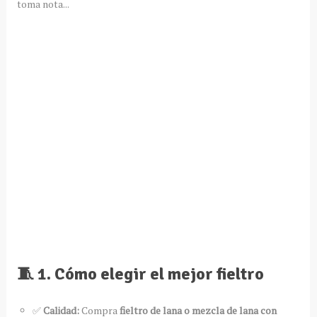
toma nota...
🧵 1. Cómo elegir el
mejor fieltro
✅
Calidad:
Compra
fieltro de lana o mezcla de lana con