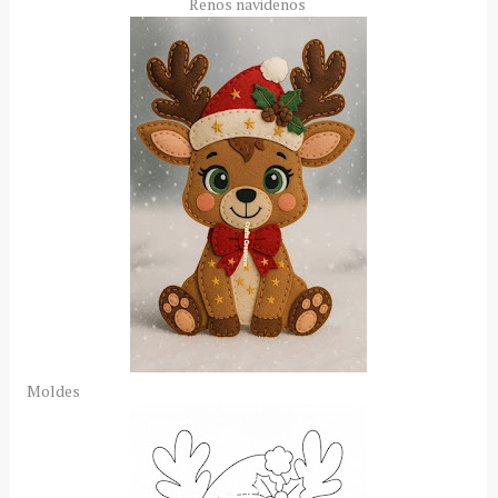
Renos navideños
Moldes