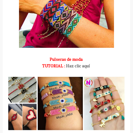
Pulseras de moda
TUTORIAL :
Haz clic aquí