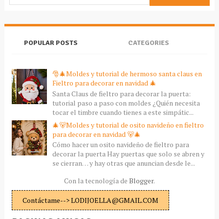
POPULAR POSTS
CATEGORIES
🎅🎄Moldes y tutorial de hermoso santa claus en
Fieltro para decorar en navidad 🎄
Santa Claus de fieltro para decorar la puerta:
tutorial paso a paso con moldes ¿Quién necesita
tocar el timbre cuando tienes a este simpátic...
🎄🐻Moldes y tutorial de osito navideño en fieltro
para decorar en navidad 🐻🎄
Cómo hacer un osito navideño de fieltro para
decorar la puerta Hay puertas que solo se abren y
se cierran… y hay otras que anuncian desde le...
Con la tecnología de
Blogger
.
Contáctame--> LODIJOELLA@GMAIL.COM