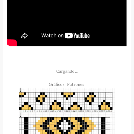
Cargando ...
Gráficos- Patrones