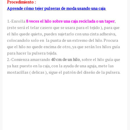
Procedimiento :
Aprende cómo tejer pulseras de moda usando una caja
1.-Enrolla
8 veces el hilo sobre una caja reciclada o un taper
,
(este será el telar casero que se usara para el tejido ), para que
el hilo quede quieto, puedes sujetarlo con una cinta adhesiva,
colocandolo solo en la punta de un extremo del hilo. Procura
que el hilo no quede encima de otro, ya que serán los hilos guía
para hacer la pulsera tejida.
2.-Comienza amarrando
40 cm de un hilo
, sobre el hilo guía que
ya haz puesto en la caja, con la ayuda de una aguja, mete las
mostacillas ( delicas ), sigue el patrón del diseño de la pulsera.