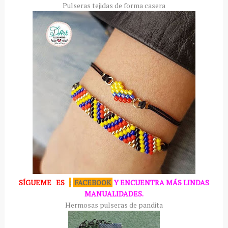
Pulseras tejidas de forma casera
SÍGUEME
ES
:
FACEBOOK
Y ENCUENTRA MÁS LINDAS
MANUALIDADES.
Hermosas pulseras de pandita