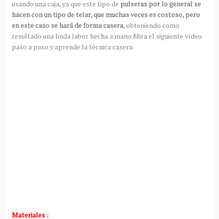
usando una caja, ya que este tipo de
pulseras por lo general se
hacen con un tipo de telar, que muchas veces es costoso, pero
en este caso se hará de forma casera
, obteniendo como
resultado una linda labor hecha a mano.Mira el siguiente vídeo
paso a paso y aprende la técnica casera.
Materiales :