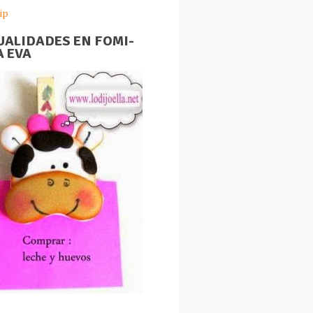
ip
ALIDADES EN FOMI-
 EVA