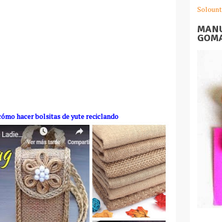
Solount
MANU
GOMA
cómo hacer bolsitas de yute reciclando