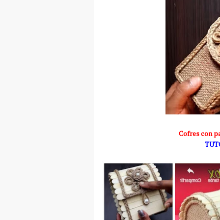
Cofres con pa
TUT