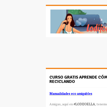
CURSO GRATIS APRENDE CÓM
RECICLANDO
Manualidades eco amigables
Amigas, aquí en
#LODIJOELLA
, tenem