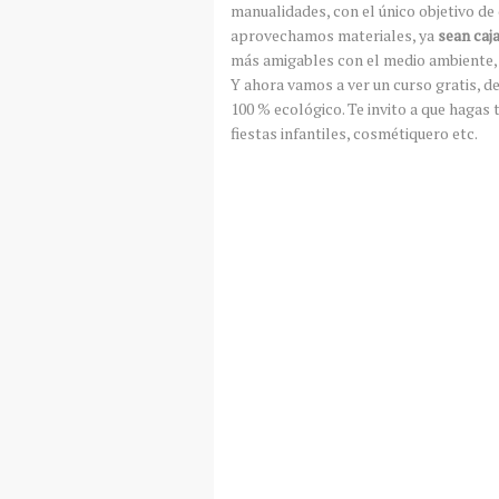
manualidades, con el único objetivo d
aprovechamos materiales, ya
sean caj
más amigables con el medio ambiente, no
Y ahora vamos a ver un curso gratis, de
100 % ecológico. Te invito a que hagas
fiestas infantiles, cosmétiquero etc.