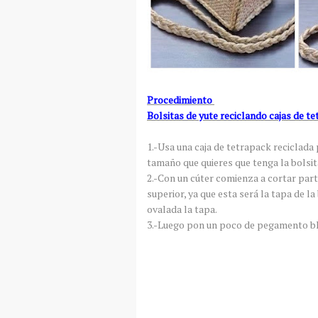
Procedimiento
Bolsitas de yute reciclando cajas de t
1.-Usa una caja de tetrapack reciclada p
tamaño que quieres que tenga la bolsit
2.-Con un cúter comienza a cortar parte
superior, ya que esta será la tapa de l
ovalada la tapa.
3.-Luego pon un poco de pegamento bla