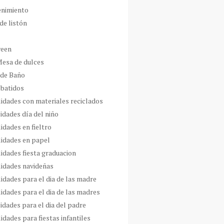
enimiento
de listón
ween
Mesa de dulces
 de Baño
 batidos
idades con materiales reciclados
idades día del niño
idades en fieltro
idades en papel
idades fiesta graduacion
idades navideñas
idades para el dia de las madre
idades para el dia de las madres
idades para el dia del padre
dades para fiestas infantiles