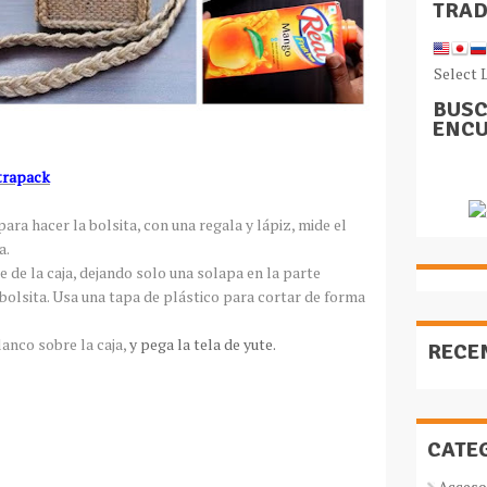
TRA
Select 
BUSC
ENCU
etrapack
ara hacer la bolsita, con una regala y lápiz, mide el
a.
 de la caja, dejando solo una solapa en la parte
a bolsita. Usa una tapa de plástico para cortar de forma
nco sobre la caja,
y pega la tela de yute.
RECE
CATE
Acceso