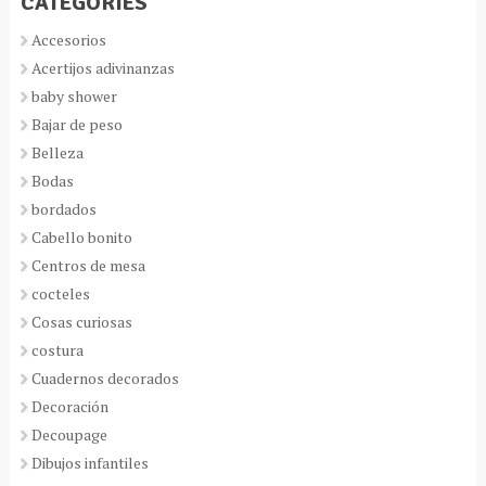
CATEGORIES
Accesorios
Acertijos adivinanzas
baby shower
Bajar de peso
Belleza
Bodas
bordados
Cabello bonito
Centros de mesa
cocteles
Cosas curiosas
costura
Cuadernos decorados
Decoración
Decoupage
Dibujos infantiles