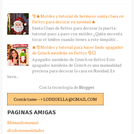
🎅🎄Moldes y tutorial de hermoso santa claus en
Fieltro para decorar en navidad 🎄
Santa Claus de fieltro para decorar la puerta:
tutorial paso a paso con moldes ¿Quién necesita
tocar el timbre cuando tienes a este simpátic...
🎄🎅Moldes y tutorial para hacer lindo apagador
de Grinch navideño en Fieltro 🎅💥
Apagador navideño de Grinch en fieltro Este
apagador navideño de Grinch es una manualidad
preciosa para decorar la casa en Navidad. Es
tiern...
Con la tecnología de
Blogger
.
Contáctame--> LODIJOELLA@GMAIL.COM
PAGINAS AMIGAS
Mimundomanual
dtodomanualidades