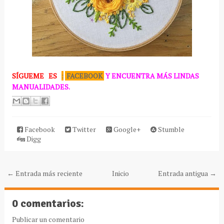
SÍGUEME
ES
:
FACEBOOK
Y ENCUENTRA MÁS LINDAS
MANUALIDADES.
Facebook
Twitter
Google+
Stumble
Digg
← Entrada más reciente
Inicio
Entrada antigua →
0 comentarios:
Publicar un comentario