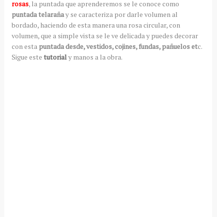
rosas
, la puntada que aprenderemos se le conoce como
puntada telaraña
y se caracteriza por darle volumen al
bordado, haciendo de esta manera una rosa circular, con
volumen, que a simple vista se le ve delicada y puedes decorar
con esta
puntada desde, vestidos, cojines, fundas, pañuelos et
c.
Sigue este
tutorial
y manos a la obra.