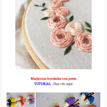
Mariposas bordadas con peine
TUTORIAL
: Haz clic aquí