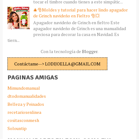
tocar el timbre cuando tienes a este simpátic...
🎄🎅Moldes y tutorial para hacer lindo apagador
de Grinch navideño en Fieltro 🎅💥
Apagador navideño de Grinch en fieltro Este
apagador navideño de Grinch es una manualidad
preciosa para decorar la casa en Navidad. Es
tiern...
Con la tecnología de
Blogger
.
Contáctame--> LODIJOELLA@GMAIL.COM
PAGINAS AMIGAS
Mimundomanual
dtodomanualidades
Belleza y Peinados
recetariosenlinea
cositasconmesh
Solountip