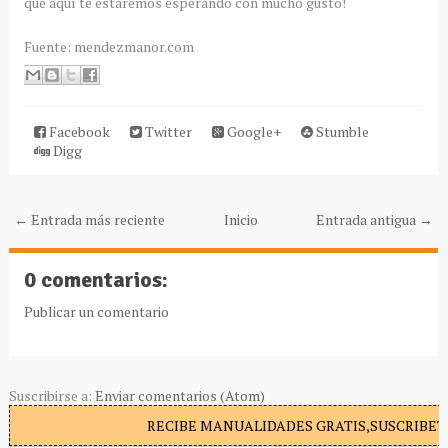
que aquí te estaremos esperando con mucho gusto!
Fuente: mendezmanor.com
Facebook
Twitter
Google+
Stumble
Digg
← Entrada más reciente
Inicio
Entrada antigua →
0 comentarios:
Publicar un comentario
Suscribirse a:
Enviar comentarios (Atom)
RECIBE MANUALIDADES GRATIS,SUSCRIBETE