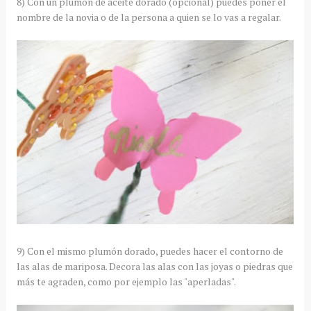
8) Con un plumón de aceite dorado (opcional) puedes poner el
nombre de la novia o de la persona a quien se lo vas a regalar.
9) Con el mismo plumón dorado, puedes hacer el contorno de
las alas de mariposa. Decora las alas con las joyas o piedras que
más te agraden, como por ejemplo las "aperladas".