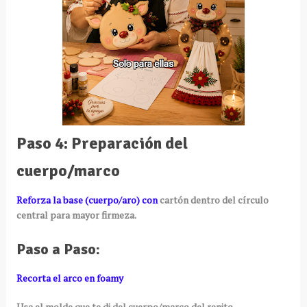
Paso 4: Preparación del
cuerpo/marco
Reforza la base (cuerpo/aro) con
cartón dentro del círculo
central para mayor firmeza.
Paso a Paso:
Recorta el arco en foamy
Usa el molde que te di del cuerpo/marco del renito.