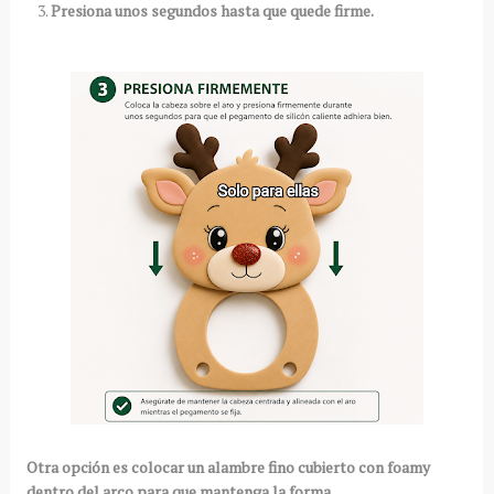
Presiona unos segundos hasta que quede firme.
Otra opción es colocar un alambre fino cubierto con foamy
dentro del arco para que mantenga la forma.