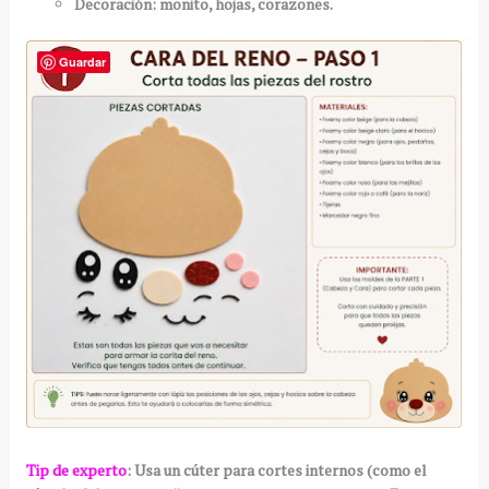
Decoración: moñito, hojas, corazones.
Guardar
Tip de experto
: Usa un cúter para cortes internos (como el