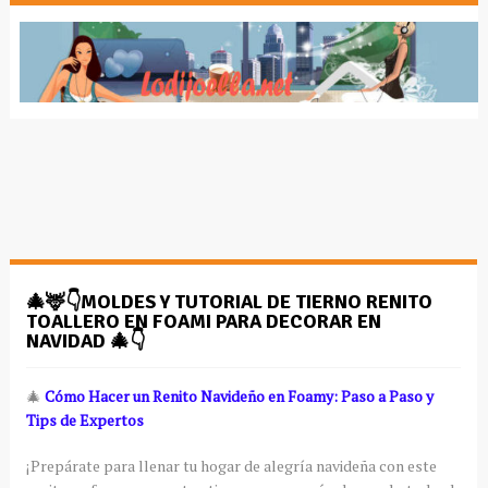
🎄🦌👇MOLDES Y TUTORIAL DE TIERNO RENITO
TOALLERO EN FOAMI PARA DECORAR EN
NAVIDAD 🎄👇
🎄
Cómo Hacer un Renito Navideño en Foamy: Paso a Paso y
Tips de Expertos
¡Prepárate para llenar tu hogar de alegría navideña con este