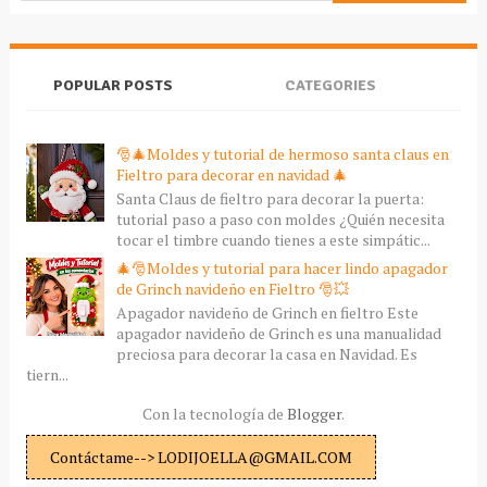
POPULAR POSTS
CATEGORIES
🎅🎄Moldes y tutorial de hermoso santa claus en
Fieltro para decorar en navidad 🎄
Santa Claus de fieltro para decorar la puerta:
tutorial paso a paso con moldes ¿Quién necesita
tocar el timbre cuando tienes a este simpátic...
🎄🎅Moldes y tutorial para hacer lindo apagador
de Grinch navideño en Fieltro 🎅💥
Apagador navideño de Grinch en fieltro Este
apagador navideño de Grinch es una manualidad
preciosa para decorar la casa en Navidad. Es
tiern...
Con la tecnología de
Blogger
.
Contáctame--> LODIJOELLA@GMAIL.COM