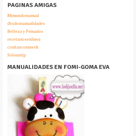
PAGINAS AMIGAS
Mimundomanual
dtodomanualidades
Belleza y Peinados
recetariosenlinea
cositasconmesh
Solountip
MANUALIDADES EN FOMI-GOMA EVA