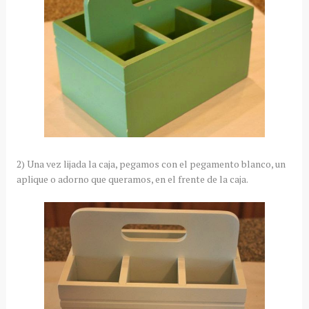
2) Una vez lijada la caja, pegamos con el pegamento blanco, un
aplique o adorno que queramos, en el frente de la caja.