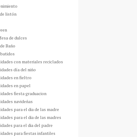
enimiento
de listón
ween
Mesa de dulces
 de Baño
 batidos
idades con materiales reciclados
idades día del niño
idades en fieltro
idades en papel
idades fiesta graduacion
idades navideñas
idades para el dia de las madre
idades para el dia de las madres
idades para el dia del padre
dades para fiestas infantiles