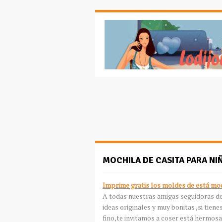
MOCHILA DE CASITA PARA N
Imprime gratis los moldes de está mo
A todas nuestras amigas seguidoras d
ideas originales y muy bonitas ,si tien
fino,te invitamos a coser está hermos