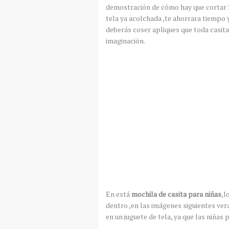
demostración de cómo hay que cortar l
tela ya acolchada ,te ahorrara tiempo y
deberás coser apliques que toda casita
imaginación.
En está
mochila de casita para niñas
,l
dentro ,en las imágenes siguientes ver
en un juguete de tela, ya que las niñas