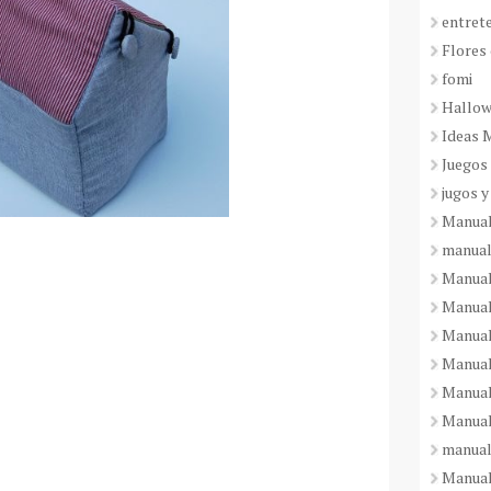
entret
Flores 
fomi
Hallo
Ideas 
Juegos
jugos y
Manual
manual
Manual
Manual
Manual
Manual
Manual
Manual
manual
Manuali