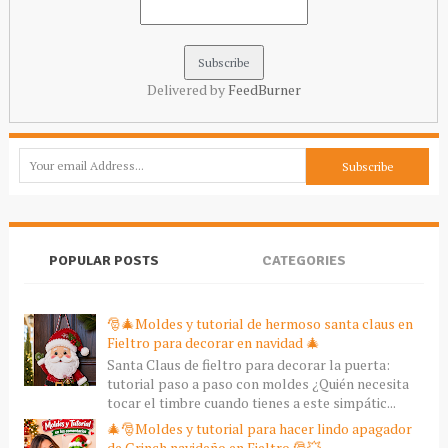
Delivered by
FeedBurner
POPULAR POSTS
CATEGORIES
🎅🎄Moldes y tutorial de hermoso santa claus en
Fieltro para decorar en navidad 🎄
Santa Claus de fieltro para decorar la puerta:
tutorial paso a paso con moldes ¿Quién necesita
tocar el timbre cuando tienes a este simpátic...
🎄🎅Moldes y tutorial para hacer lindo apagador
de Grinch navideño en Fieltro 🎅💥