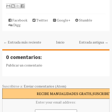
Facebook
Twitter
Google+
Stumble
Digg
← Entrada más reciente
Inicio
Entrada antigua →
0 comentarios:
Publicar un comentario
Suscribirse a:
Enviar comentarios (Atom)
RECIBE MANUALIDADES GRATIS,SUSCRIBETE
Enter your email address: