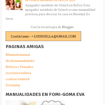
Apagador navideño de Grinch en fieltro Este
apagador navideño de Grinch es una manualidad
preciosa para decorar la casa en Navidad. Es
tiern...
Con la tecnología de
Blogger
.
Contáctame--> LODIJOELLA@GMAIL.COM
PAGINAS AMIGAS
Mimundomanual
dtodomanualidades
Belleza y Peinados
recetariosenlinea
cositasconmesh
Solountip
MANUALIDADES EN FOMI-GOMA EVA