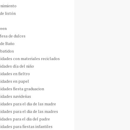
enimiento
de listón
ween
Mesa de dulces
 de Baño
 batidos
idades con materiales reciclados
idades día del niño
idades en fieltro
idades en papel
idades fiesta graduacion
idades navideñas
idades para el dia de las madre
idades para el dia de las madres
idades para el dia del padre
dades para fiestas infantiles