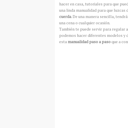
hacer en casa, tutoriales para que pued
una linda manualidad para que luzcas d
cuerda
. De una manera sencilla, tendrás
una cena o cualquier ocasión.
También te puede servir para regalar a
podemos hacer diferentes modelos y dis
esta
manualidad paso a paso
que a con