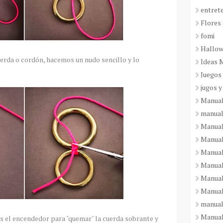
entret
Flores 
fomi
Hallo
uerda o cordón, hacemos un nudo sencillo y lo
Ideas 
Juegos
jugos y
Manual
manual
Manual
Manual
Manual
Manual
Manual
Manual
manual
Manuali
mos el encendedor para "quemar" la cuerda sobrante y