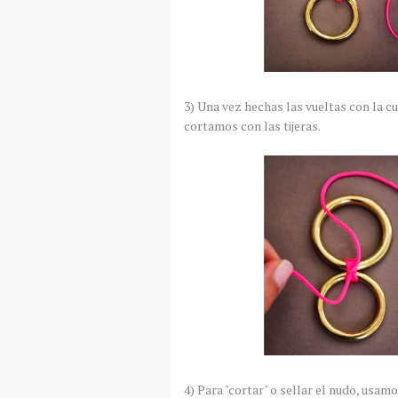
3) Una vez hechas las vueltas con la c
cortamos con las tijeras.
4) Para "cortar" o sellar el nudo, usa