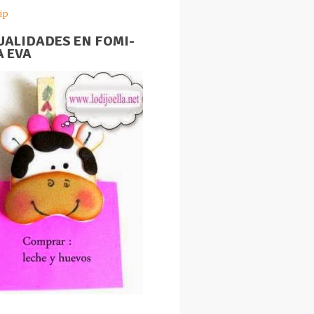
ip
ALIDADES EN FOMI-
 EVA