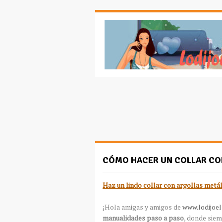
CÓMO HACER UN COLLAR CON
Haz un lindo collar con argollas metál
¡Hola amigas y amigos de
www.lodijoel
manualidades paso a paso
, donde siem