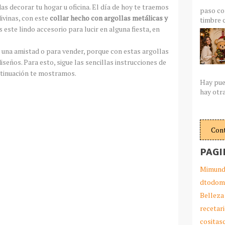
as decorar tu hogar u oficina. El día de hoy te traemos
paso co
ivinas, con este
collar hecho con argollas metálicas y
timbre c
 este lindo accesorio para lucir en alguna fiesta, en
 una amistad o para vender, porque con estas argollas
eños. Para esto, sigue las sencillas instrucciones de
tinuación te mostramos.
Hay pue
hay otra
Con
PAGI
Mimund
dtodom
Belleza
recetar
cosita