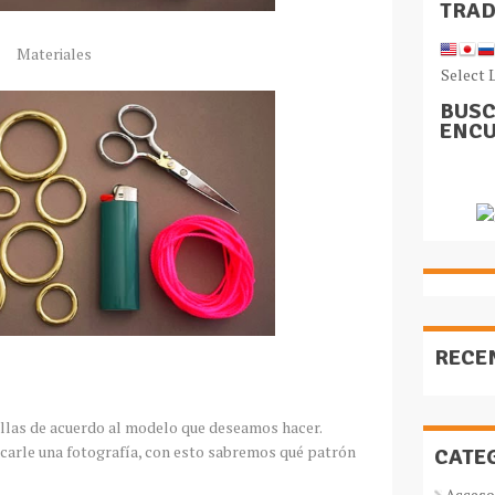
TRA
Materiales
Select 
BUSC
ENCU
RECE
llas de acuerdo al modelo que deseamos hacer.
acarle una fotografía, con esto sabremos qué patrón
CATE
Acceso