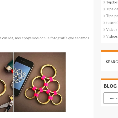
Tejidos
Tips d
Tips p
tutoria
Videos
Vídeos
la cuerda, nos apoyamos con la fotografía que sacamos
SEARC
BLOG