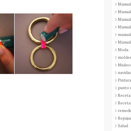
Manual
Manual
Manual
Manual
manual
Manual
Moda
molde
Muñeco
navida
Pintura
punto 
Receta
Receta
remedi
Repuja
Salud