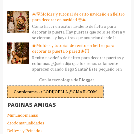
🎄🐻Moldes y tutorial de osito navideño en fieltro
para decorar en navidad 🐻🎄
Cómo hacer un osito navideño de fieltro para
decorar la puerta Hay puertas que solo se abren y
se cierran… y hay otras que anuncian desde le...
🎄Moldes y tutorial de renito en fieltro para
decorar la puerta o pared 🎄💥
Renito navideño de fieltro para decorar puertas y
columnas ¿Quién dijo que los renos solamente
aparecen cuando llega Santa? Este pequeño ren...
Con la tecnología de
Blogger
.
Contáctame--> LODIJOELLA@GMAIL.COM
PAGINAS AMIGAS
Mimundomanual
dtodomanualidades
Belleza y Peinados