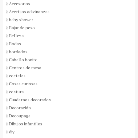
Accesorios
Acertijos adivinanzas
baby shower
Bajar de peso
Belleza
Bodas
bordados
Cabello bonito
Centros de mesa
cocteles
Cosas curiosas
costura
Cuadernos decorados
Decoración
Decoupage
Dibujos infantiles
diy