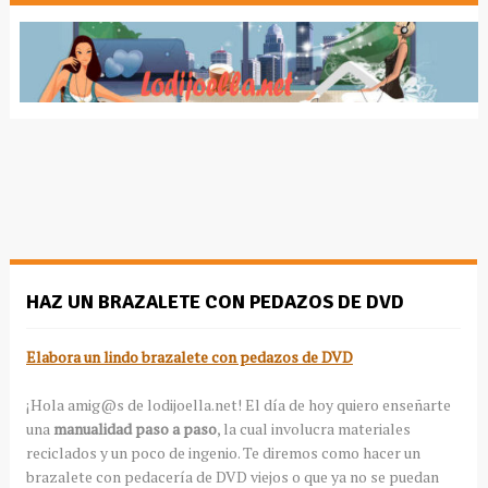
HAZ UN BRAZALETE CON PEDAZOS DE DVD
Elabora un lindo brazalete con pedazos de DVD
¡Hola amig@s de lodijoella.net! El día de hoy quiero enseñarte
una
manualidad paso a paso
, la cual involucra materiales
reciclados y un poco de ingenio. Te diremos como hacer un
brazalete con pedacería de DVD viejos o que ya no se puedan