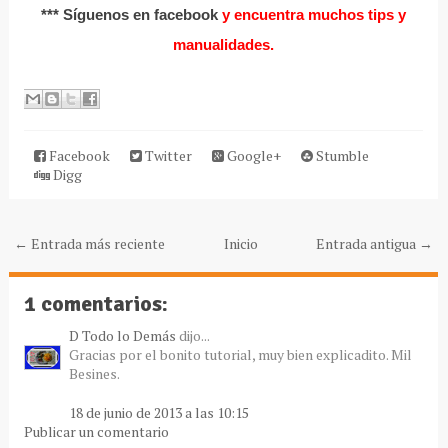
*** Síguenos en facebook
y encuentra muchos tips y
manualidades.
Facebook
Twitter
Google+
Stumble
Digg
← Entrada más reciente
Inicio
Entrada antigua →
1 comentarios:
D Todo lo Demás
dijo...
Gracias por el bonito tutorial, muy bien explicadito. Mil
Besines.
18 de junio de 2013 a las 10:15
Publicar un comentario