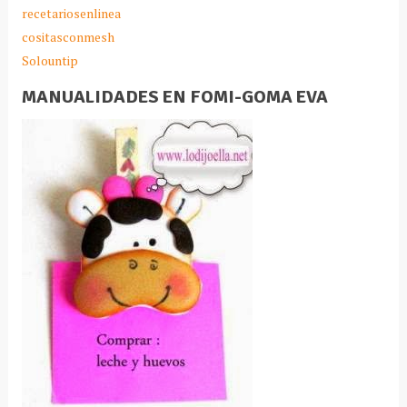
recetariosenlinea
cositasconmesh
Solountip
MANUALIDADES EN FOMI-GOMA EVA