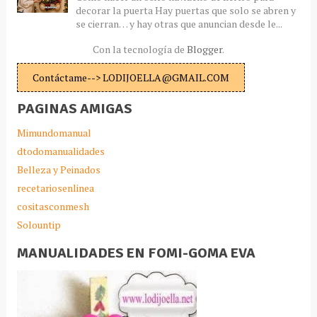
decorar la puerta Hay puertas que solo se abren y
se cierran… y hay otras que anuncian desde le...
Con la tecnología de
Blogger
.
Contáctame--> LODIJOELLA@GMAIL.COM
PAGINAS AMIGAS
Mimundomanual
dtodomanualidades
Belleza y Peinados
recetariosenlinea
cositasconmesh
Solountip
MANUALIDADES EN FOMI-GOMA EVA