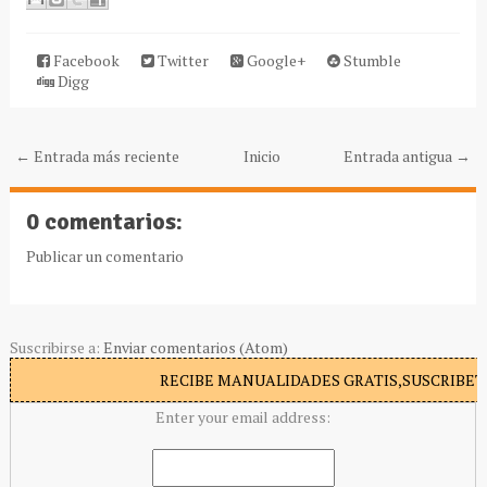
Facebook
Twitter
Google+
Stumble
Digg
← Entrada más reciente
Inicio
Entrada antigua →
0 comentarios:
Publicar un comentario
Suscribirse a:
Enviar comentarios (Atom)
RECIBE MANUALIDADES GRATIS,SUSCRIBETE
Enter your email address: