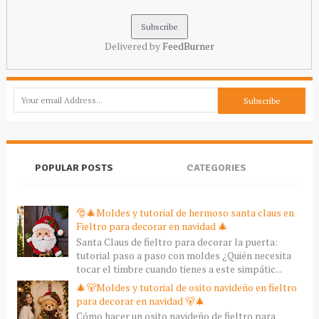
Delivered by
FeedBurner
POPULAR POSTS
CATEGORIES
🎅🎄Moldes y tutorial de hermoso santa claus en
Fieltro para decorar en navidad 🎄
Santa Claus de fieltro para decorar la puerta:
tutorial paso a paso con moldes ¿Quién necesita
tocar el timbre cuando tienes a este simpátic...
🎄🐻Moldes y tutorial de osito navideño en fieltro
para decorar en navidad 🐻🎄
Cómo hacer un osito navideño de fieltro para