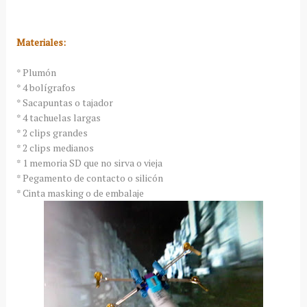
Materiales:
* Plumón
* 4 bolígrafos
* Sacapuntas o tajador
* 4 tachuelas largas
* 2 clips grandes
* 2 clips medianos
* 1 memoria SD que no sirva o vieja
* Pegamento de contacto o silicón
* Cinta masking o de embalaje