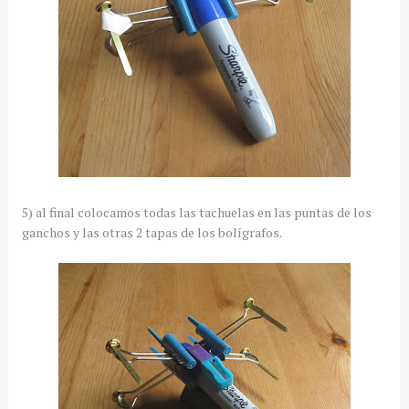
5) al final colocamos todas las tachuelas en las puntas de los
ganchos y las otras 2 tapas de los bolígrafos.