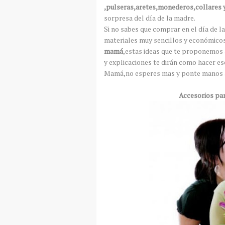
,pulseras,aretes,monederos,collares y
sorpresa del día de la madre.
Si no sabes que comprar en el día de l
materiales muy sencillos y económico
mamá
,estas ideas que te proponemos 
y explicaciones te dirán como hacer e
Mamá,no esperes mas y ponte manos a 
Accesorios par