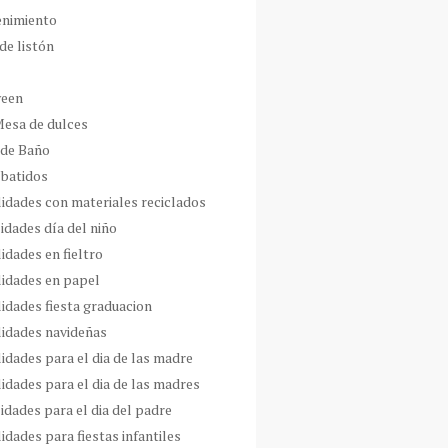
enimiento
de listón
ween
Mesa de dulces
 de Baño
 batidos
idades con materiales reciclados
idades día del niño
idades en fieltro
idades en papel
idades fiesta graduacion
idades navideñas
idades para el dia de las madre
idades para el dia de las madres
idades para el dia del padre
dades para fiestas infantiles