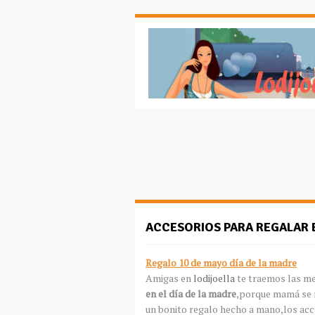
ACCESORIOS PARA REGALAR E
Regalo 10 de mayo día de la madre
Amigas en
lodijoella
te traemos las me
en el día de la madre
,porque mamá se 
un bonito regalo hecho a mano,los acc