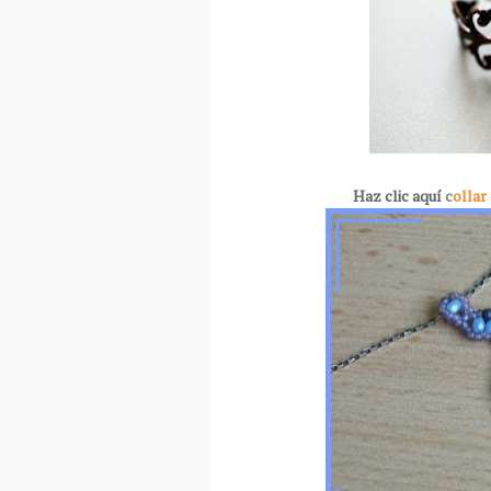
Haz clic aquí
c
ollar