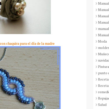
Manual
Manual
Manual
Manual
manual
Manual
Moda
 con chaquira para el día de la madre
molde
Muñeco
navida
Pintura
punto 
Receta
Receta
remedi
Repuja
Salud