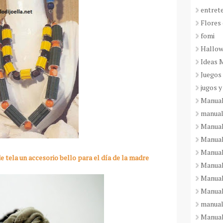
entret
Flores 
fomi
Hallo
Ideas 
Juegos
jugos y
Manual
manual
Manual
Manual
Manual
e tela un accesorio bello para el día de la madre
Manual
Manual
Manual
manual
Manuali