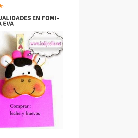
ip
ALIDADES EN FOMI-
 EVA