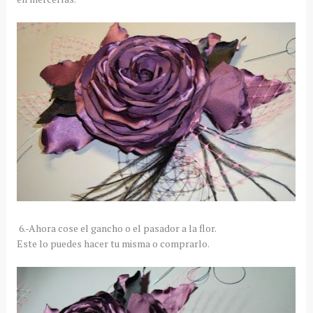
6.-Ahora cose el gancho o el pasador a la flor.
Este lo puedes hacer tu misma o comprarlo.