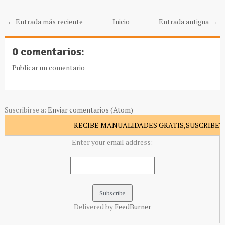
← Entrada más reciente
Inicio
Entrada antigua →
0 comentarios:
Publicar un comentario
Suscribirse a:
Enviar comentarios (Atom)
RECIBE MANUALIDADES GRATIS,SUSCRIBETE
Enter your email address:
Delivered by
FeedBurner