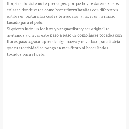
flor,si no lo viste no te preocupes porque hoy te daremos esos
enlaces donde veras
como hacer flores bonitas
con diferentes
estilos en textura los cuales te ayudaran a hacer un hermoso
tocado para el pelo
.
Si quieres lucir un look muy vanguardista y ser original te
invitamos a checar este
paso a paso
de
como hacer tocados con
flores paso a paso
,aprende algo nuevo y novedoso para ti ,deja
que tu creatividad se ponga en manifiesto al hacer lindos
tocados para el pelo.