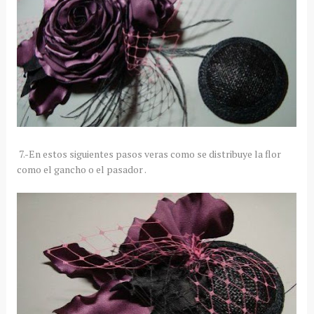
7.-En estos siguientes pasos veras como se distribuye la flor
como el gancho o el pasador .