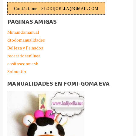
Contáctame--> LODIJOELLA@GMAIL.COM
PAGINAS AMIGAS
Mimundomanual
dtodomanualidades
Belleza y Peinados
recetariosenlinea
cositasconmesh
Solountip
MANUALIDADES EN FOMI-GOMA EVA