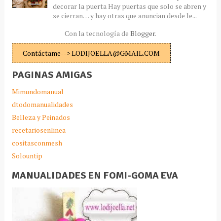
decorar la puerta Hay puertas que solo se abren y
se cierran… y hay otras que anuncian desde le...
Con la tecnología de
Blogger
.
Contáctame--> LODIJOELLA@GMAIL.COM
PAGINAS AMIGAS
Mimundomanual
dtodomanualidades
Belleza y Peinados
recetariosenlinea
cositasconmesh
Solountip
MANUALIDADES EN FOMI-GOMA EVA