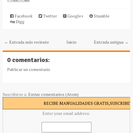
Facebook
Twitter
Google+
Stumble
Digg
← Entrada más reciente
Inicio
Entrada antigua →
0 comentarios:
Publicar un comentario
Suscribirse a:
Enviar comentarios (Atom)
RECIBE MANUALIDADES GRATIS,SUSCRIBETE
Enter your email address: