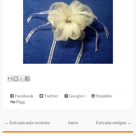
Facebook
Twitter
Google+
Stumble
Digg
← Entrada más reciente
Inicio
Entrada antigua →