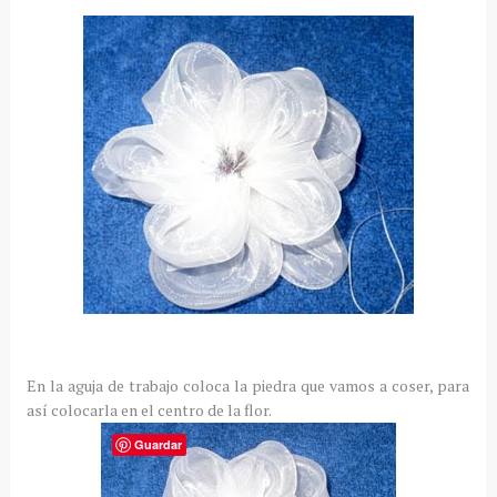
En la aguja de trabajo coloca la piedra que vamos a coser, para
así colocarla en el centro de la flor.
Guardar