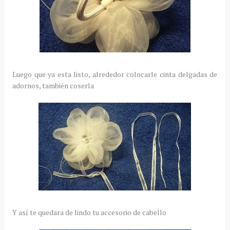
Luego que ya esta listo, alrededor colocarle cinta delgadas de
adornos, también coserla
Y así te quedara de lindo tu accesorio de cabello