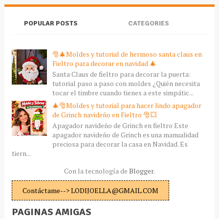
POPULAR POSTS
CATEGORIES
🎅🎄Moldes y tutorial de hermoso santa claus en
Fieltro para decorar en navidad 🎄
Santa Claus de fieltro para decorar la puerta:
tutorial paso a paso con moldes ¿Quién necesita
tocar el timbre cuando tienes a este simpátic...
🎄🎅Moldes y tutorial para hacer lindo apagador
de Grinch navideño en Fieltro 🎅💥
Apagador navideño de Grinch en fieltro Este
apagador navideño de Grinch es una manualidad
preciosa para decorar la casa en Navidad. Es
tiern...
Con la tecnología de
Blogger
.
Contáctame--> LODIJOELLA@GMAIL.COM
PAGINAS AMIGAS