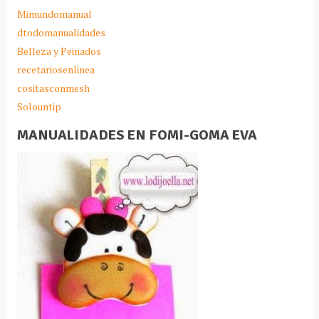
Mimundomanual
dtodomanualidades
Belleza y Peinados
recetariosenlinea
cositasconmesh
Solountip
MANUALIDADES EN FOMI-GOMA EVA