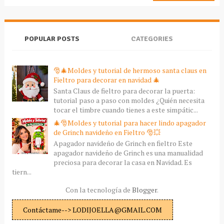
POPULAR POSTS
CATEGORIES
🎅🎄Moldes y tutorial de hermoso santa claus en
Fieltro para decorar en navidad 🎄
Santa Claus de fieltro para decorar la puerta:
tutorial paso a paso con moldes ¿Quién necesita
tocar el timbre cuando tienes a este simpátic...
🎄🎅Moldes y tutorial para hacer lindo apagador
de Grinch navideño en Fieltro 🎅💥
Apagador navideño de Grinch en fieltro Este
apagador navideño de Grinch es una manualidad
preciosa para decorar la casa en Navidad. Es
tiern...
Con la tecnología de
Blogger
.
Contáctame--> LODIJOELLA@GMAIL.COM