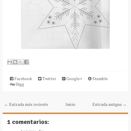
Facebook
Twitter
Google+
Stumble
Digg
← Entrada más reciente
Inicio
Entrada antigua →
1 comentarios: