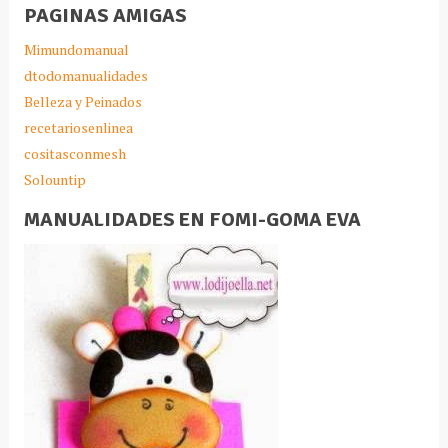
PAGINAS AMIGAS
Mimundomanual
dtodomanualidades
Belleza y Peinados
recetariosenlinea
cositasconmesh
Solountip
MANUALIDADES EN FOMI-GOMA EVA