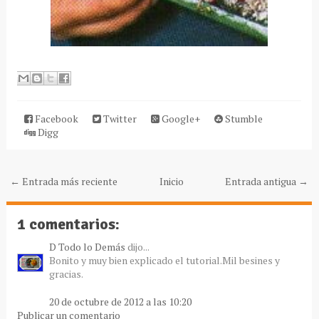
Facebook
Twitter
Google+
Stumble
Digg
← Entrada más reciente
Inicio
Entrada antigua →
1 comentarios:
D Todo lo Demás
dijo...
Bonito y muy bien explicado el tutorial.Mil besines y
gracias.
20 de octubre de 2012 a las 10:20
Publicar un comentario