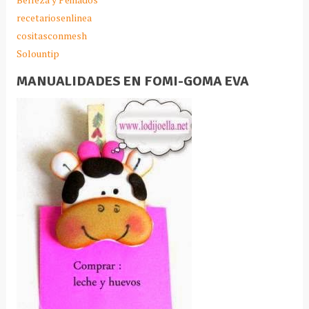
recetariosenlinea
cositasconmesh
Solountip
MANUALIDADES EN FOMI-GOMA EVA