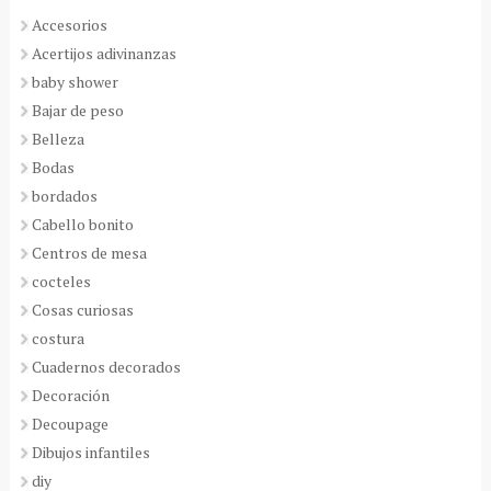
Accesorios
Acertijos adivinanzas
baby shower
Bajar de peso
Belleza
Bodas
bordados
Cabello bonito
Centros de mesa
cocteles
Cosas curiosas
costura
Cuadernos decorados
Decoración
Decoupage
Dibujos infantiles
diy