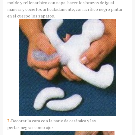
molde y rellenar bien con napa, hacer los brazos de igual
manera y cocerlos articuladamente, con acrílico negro pintar
en el cuerpo los zapatos.
2-
Decorar la cara con la nariz de cerámica y las
perlas negras como ojos.