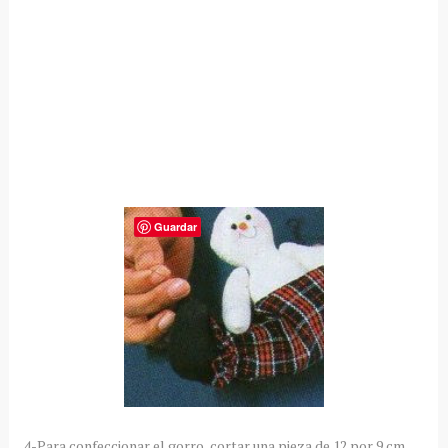
Guardar
4-Para confeccionar el gorro, cortar una pieza de 12 por 9 cm.