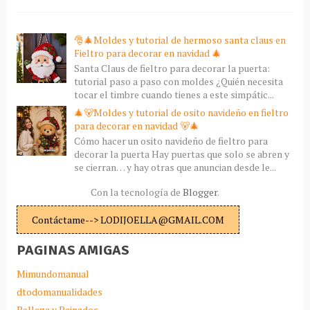
🎅🎄Moldes y tutorial de hermoso santa claus en
Fieltro para decorar en navidad 🎄
Santa Claus de fieltro para decorar la puerta:
tutorial paso a paso con moldes ¿Quién necesita
tocar el timbre cuando tienes a este simpátic...
🎄🐻Moldes y tutorial de osito navideño en fieltro
para decorar en navidad 🐻🎄
Cómo hacer un osito navideño de fieltro para
decorar la puerta Hay puertas que solo se abren y
se cierran… y hay otras que anuncian desde le...
Con la tecnología de
Blogger
.
Contáctame--> LODIJOELLA@GMAIL.COM
PAGINAS AMIGAS
Mimundomanual
dtodomanualidades
Belleza y Peinados