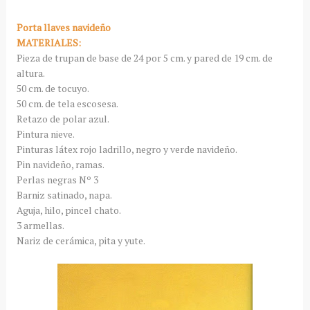
Porta llaves navideño
MATERIALES:
Pieza de trupan de base de 24 por 5 cm. y pared de 19 cm. de
altura.
50 cm. de tocuyo.
50 cm. de tela escosesa.
Retazo de polar azul.
Pintura nieve.
Pinturas látex rojo ladrillo, negro y verde navideño.
Pin navideño, ramas.
Perlas negras Nº 3
Barniz satinado, napa.
Aguja, hilo, pincel chato.
3 armellas.
Nariz de cerámica, pita y yute.