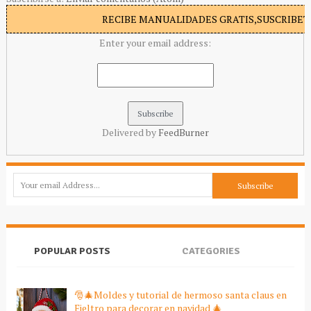
RECIBE MANUALIDADES GRATIS,SUSCRIBETE
Enter your email address:
Delivered by
FeedBurner
POPULAR POSTS
CATEGORIES
🎅🎄Moldes y tutorial de hermoso santa claus en
Fieltro para decorar en navidad 🎄