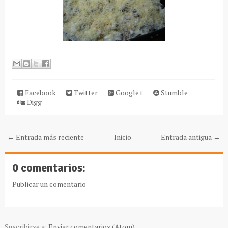
Facebook
Twitter
Google+
Stumble
Digg
← Entrada más reciente
Inicio
Entrada antigua →
0 comentarios:
Publicar un comentario
Suscribirse a:
Enviar comentarios (Atom)