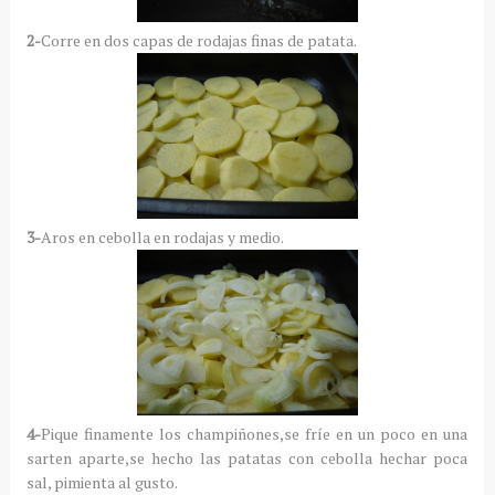
2-
Corre en dos capas de rodajas finas de patata.
3-
Aros en cebolla en rodajas y medio.
4-
Pique finamente los champiñones,se fríe en un poco en una
sarten aparte,se hecho las patatas con cebolla hechar poca
sal, pimienta al gusto.