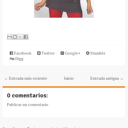
Facebook
Twitter
Google+
Stumble
Digg
← Entrada más reciente
Inicio
Entrada antigua →
0 comentarios:
Publicar un comentario