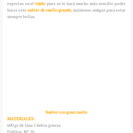
expertas en el
tejido
pues se le hará mucho más sencillo poder
hacer este
suéter de cuello grande
, anímense amigas para estar
siempre bellas.
Suéter con gran cuello
MATERIALES:
600 gr de lana 1 hebra gruesa
Palillos: Nº 10