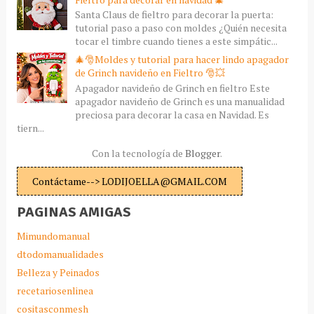
Santa Claus de fieltro para decorar la puerta:
tutorial paso a paso con moldes ¿Quién necesita
tocar el timbre cuando tienes a este simpátic...
🎄🎅Moldes y tutorial para hacer lindo apagador
de Grinch navideño en Fieltro 🎅💥
Apagador navideño de Grinch en fieltro Este
apagador navideño de Grinch es una manualidad
preciosa para decorar la casa en Navidad. Es
tiern...
Con la tecnología de
Blogger
.
Contáctame--> LODIJOELLA@GMAIL.COM
PAGINAS AMIGAS
Mimundomanual
dtodomanualidades
Belleza y Peinados
recetariosenlinea
cositasconmesh