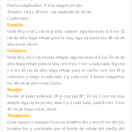
Puntos empleados: P elas simple, jer der
Tensión: 14 p y 18 corr = un cuadrado de 10 cm.
Confección:
Espalda:
Urda 60 p y tej 2 cm en p elás simple; siga tej en jer d. A los 32
cm de alto haga rebaje para la sisa, siga tej hasta los 48 cm de
alto total. Cierre.
Delantero:
Urda 60 p, tej 2 cm en elas simple, siga tej en jer d.A los 32 cm de
alto haga rebaje para la sisa cerr 8 px 1 vez a cada lado. Siga tej
y a los 42 cm de alto haga rebaje para el cuello. cerr los 18 p
centrales y luego a cada lado 1 p cada corr d hasta completar
los 48 cm de alto total. Cierre.
Mangas:
Forme el puño urdiendo 28 p con pal Nº 10. tej 2 corr en elas
simple siga tej en jer der, aum 1 p a cada lado, cada 8 corr. A los
45 cm de largo total, cierre.
Terminación :
Cosa cuerpo y mangas. Cosa un hombro der y por el rev del tej,
levante los p partiendo por el borde de rebaje del cuello del