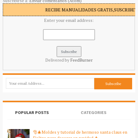
Suscribirse a:
Enviar comentarios (Atom)
RECIBE MANUALIDADES GRATIS,SUSCRIBETE
Enter your email address:
Delivered by
FeedBurner
POPULAR POSTS
CATEGORIES
🎅🎄Moldes y tutorial de hermoso santa claus en
Fieltro para decorar en navidad 🎄