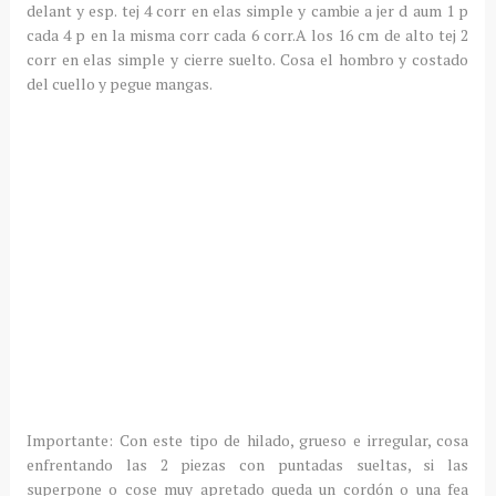
delant y esp. tej 4 corr en elas simple y cambie a jer d aum 1 p
cada 4 p en la misma corr cada 6 corr.A los 16 cm de alto tej 2
corr en elas simple y cierre suelto. Cosa el hombro y costado
del cuello y pegue mangas.
Importante: Con este tipo de hilado, grueso e irregular, cosa
enfrentando las 2 piezas con puntadas sueltas, si las
superpone o cose muy apretado queda un cordón o una fea