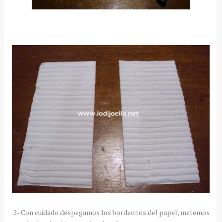
2- Con cuidado despegamos los bordecitos del papel, metemos