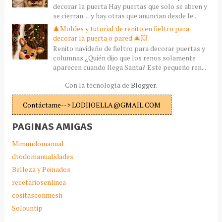
decorar la puerta Hay puertas que solo se abren y
se cierran… y hay otras que anuncian desde le...
🎄Moldes y tutorial de renito en fieltro para
decorar la puerta o pared 🎄💥
Renito navideño de fieltro para decorar puertas y
columnas ¿Quién dijo que los renos solamente
aparecen cuando llega Santa? Este pequeño ren...
Con la tecnología de
Blogger
.
Contáctame--> LODIJOELLA@GMAIL.COM
PAGINAS AMIGAS
Mimundomanual
dtodomanualidades
Belleza y Peinados
recetariosenlinea
cositasconmesh
Solountip