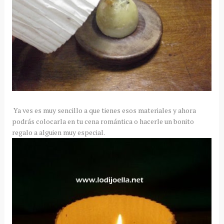
Ya ves es muy sencillo a que tienes esos materiales y ahora
podrás colocarla en tu cena romántica o hacerle un bonito
regalo a alguien muy especial.