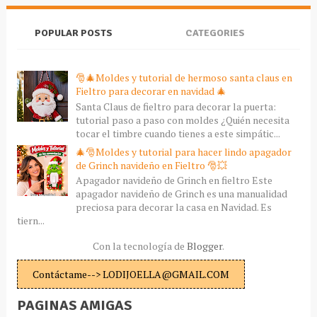
POPULAR POSTS
CATEGORIES
🎅🎄Moldes y tutorial de hermoso santa claus en
Fieltro para decorar en navidad 🎄
Santa Claus de fieltro para decorar la puerta:
tutorial paso a paso con moldes ¿Quién necesita
tocar el timbre cuando tienes a este simpátic...
🎄🎅Moldes y tutorial para hacer lindo apagador
de Grinch navideño en Fieltro 🎅💥
Apagador navideño de Grinch en fieltro Este
apagador navideño de Grinch es una manualidad
preciosa para decorar la casa en Navidad. Es
tiern...
Con la tecnología de
Blogger
.
Contáctame--> LODIJOELLA@GMAIL.COM
PAGINAS AMIGAS