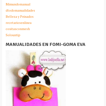
Mimundomanual
dtodomanualidades
Belleza y Peinados
recetariosenlinea
cositasconmesh
Solountip
MANUALIDADES EN FOMI-GOMA EVA