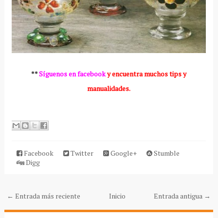
**
Síguenos en facebook
y encuentra muchos tips y
manualidades.
Facebook
Twitter
Google+
Stumble
Digg
← Entrada más reciente
Inicio
Entrada antigua →