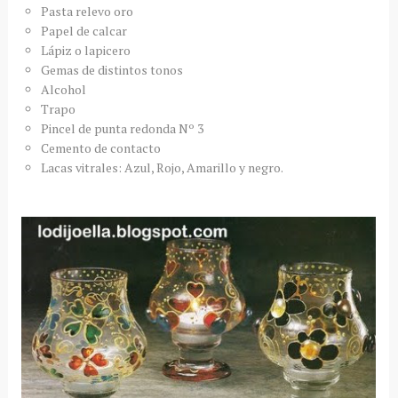
Pasta relevo oro
Papel de calcar
Lápiz
o lapicero
Gemas de distintos tonos
Alcohol
Trapo
Pincel de punta
redonda N
º 3
Cemento de contacto
Lacas
vitrales
: Azul, Rojo, Amarillo y negro.