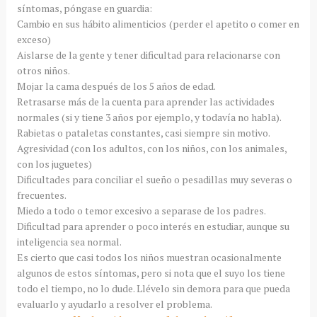
síntomas, póngase en guardia:
Cambio en sus hábito alimenticios (perder el apetito o comer en
exceso)
Aislarse de la gente y tener dificultad para relacionarse con
otros niños.
Mojar la cama después de los 5 años de edad.
Retrasarse más de la cuenta para aprender las actividades
normales (si y tiene 3 años por ejemplo, y todavía no habla).
Rabietas o pataletas constantes, casi siempre sin motivo.
Agresividad (con los adultos, con los niños, con los animales,
con los juguetes)
Dificultades para conciliar el sueño o pesadillas muy severas o
frecuentes.
Miedo a todo o temor excesivo a separase de los padres.
Dificultad para aprender o poco interés en estudiar, aunque su
inteligencia sea normal.
Es cierto que casi todos los niños muestran ocasionalmente
algunos de estos síntomas, pero si nota que el suyo los tiene
todo el tiempo, no lo dude. Llévelo sin demora para que pueda
evaluarlo y ayudarlo a resolver el problema.