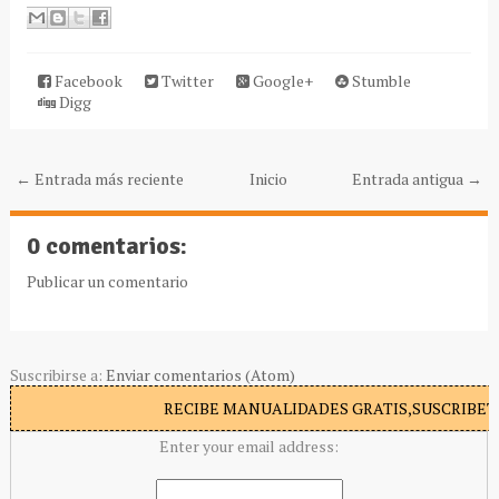
Facebook
Twitter
Google+
Stumble
Digg
← Entrada más reciente
Inicio
Entrada antigua →
0 comentarios:
Publicar un comentario
Suscribirse a:
Enviar comentarios (Atom)
RECIBE MANUALIDADES GRATIS,SUSCRIBETE
Enter your email address: