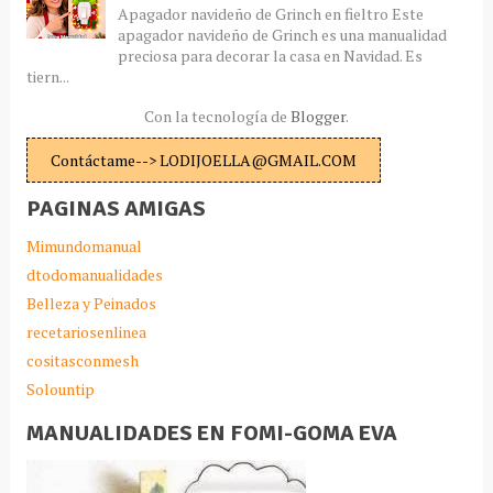
Apagador navideño de Grinch en fieltro Este
apagador navideño de Grinch es una manualidad
preciosa para decorar la casa en Navidad. Es
tiern...
Con la tecnología de
Blogger
.
Contáctame--> LODIJOELLA@GMAIL.COM
PAGINAS AMIGAS
Mimundomanual
dtodomanualidades
Belleza y Peinados
recetariosenlinea
cositasconmesh
Solountip
MANUALIDADES EN FOMI-GOMA EVA