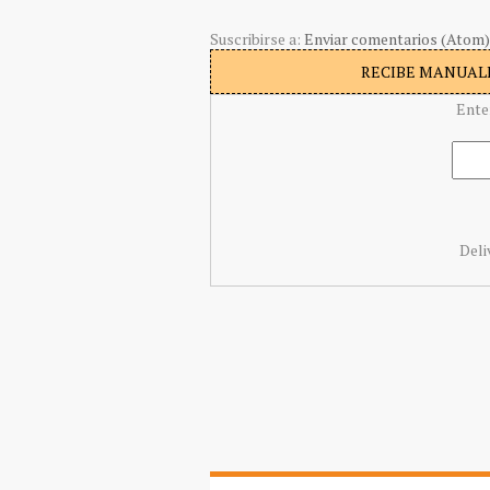
Suscribirse a:
Enviar comentarios (Atom)
RECIBE MANUALI
Ente
Deli