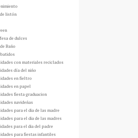
enimiento
de listón
ween
Mesa de dulces
 de Baño
 batidos
idades con materiales reciclados
idades día del niño
idades en fieltro
idades en papel
idades fiesta graduacion
idades navideñas
idades para el dia de las madre
idades para el dia de las madres
idades para el dia del padre
dades para fiestas infantiles