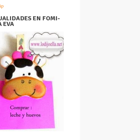
ip
ALIDADES EN FOMI-
 EVA