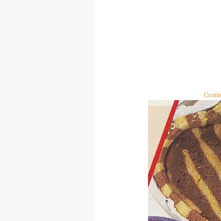
Comid