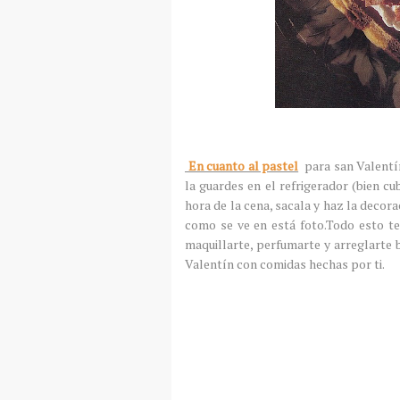
En cuanto al pastel
para san Valentín
la guardes en el refrigerador (bien c
hora de la cena, sacala y haz la decora
como se ve en está foto.Todo esto 
maquillarte, perfumarte y arreglarte 
Valentín con comidas hechas por ti.