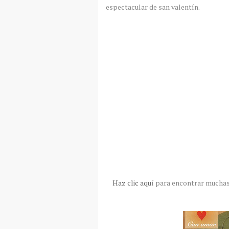
espectacular de san valentín.
Haz clic aqu
í para encontrar muchas