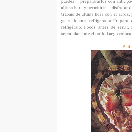
puedes preparararlos con anticipaci
ultima hora y permitirte disfrutar de
trabajo de ultima hora con el arroz
guardalo en el refrigerador. Prepara 
refrigéralo. Pocos antes de servir
separadamente el pollo,Luego coloca el
Plato