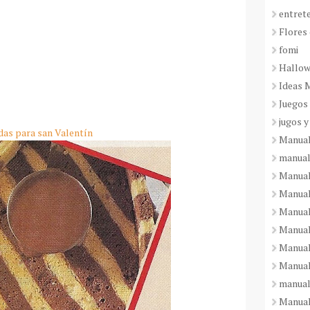
entret
Flores 
fomi
Hallo
Ideas 
Juegos
jugos y
as para san Valentín
Manual
manual
Manual
Manual
Manual
Manual
Manual
Manual
manual
Manuali