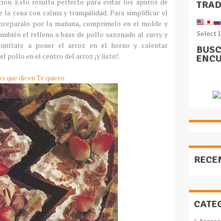
ón. Esto resulta perfecto para evitar los apuros de
TRA
 la cena con calma y tranquilidad. Para simplificar el
, preparalo por la mañana, comprimelo en el molde y
Select 
también el relleno a base de pollo sazonado al curry y
, limítate a poner el arroz en el horno y calentar
BUSC
 pollo en el centro del arroz ¡y listo!.
ENCU
s que dicen Te quiero
RECE
CATE
Acceso