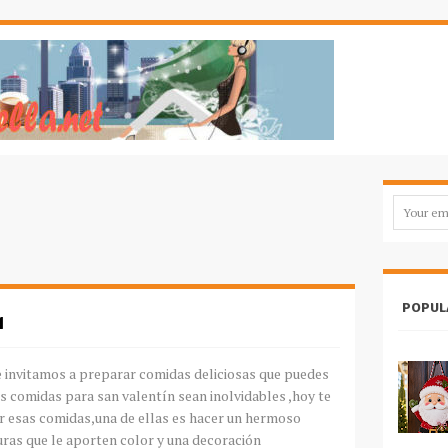
POPUL
N
te invitamos a preparar comidas deliciosas que puedes
s comidas para san valentín sean inolvidables ,hoy te
 esas comidas,una de ellas es hacer un hermoso
uras que le aporten color y una decoración