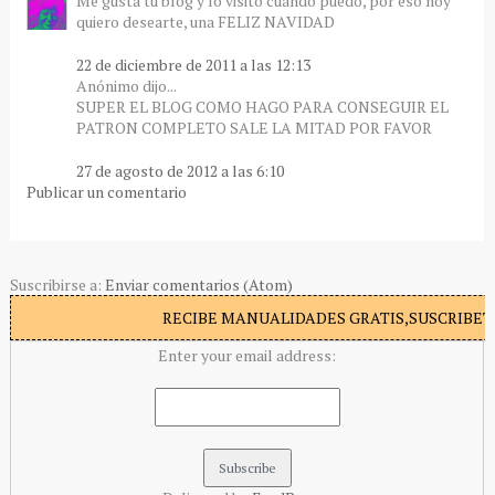
Me gusta tu blog y lo visito cuando puedo, por eso hoy
quiero desearte, una FELIZ NAVIDAD
22 de diciembre de 2011 a las 12:13
Anónimo dijo...
SUPER EL BLOG COMO HAGO PARA CONSEGUIR EL
PATRON COMPLETO SALE LA MITAD POR FAVOR
27 de agosto de 2012 a las 6:10
Publicar un comentario
Suscribirse a:
Enviar comentarios (Atom)
RECIBE MANUALIDADES GRATIS,SUSCRIBETE
Enter your email address: