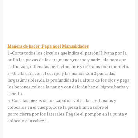
Manera de hacer :Papa noel Manualidades
1.-Corta todos los círculos que indica el patrón.Hilvana por la
orilla las piezas de la cara,manos,cuerpo y nariz,jala para que
se frunzan, rellenalas perfectamente y ciérralas por completo.
2.-Une la cara con el cuerpo y las manos.Con 2 puntadas
largas,invisibles,da la profundidad a la altura de los ojos y pega
los botones,coloca la nariz y con delcrón haz el bigote,barba y
cabello.
3.-Cose las piezas de los zapatos, voltealas, rellenalas y
colócalos en el cuerpo,Cose la pieza blanca sobre el
gorro,cierra por los laterales. Pégale el pompón en la punta y
colócalo a la cabeza.