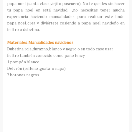
papa noel (santa claus,viejito pascuero) .No te quedes sin hacer
tu papa noel en está navidad ,no necesitas tener mucha
experiencia haciendo manualidades para realizar este lindo
papa noel,crea y diviértete cosiendo a papa noel navideño en
fieltro o dubetina.
Materiales:Manualidades navideños
Dubetina roja,durazno,blanco y negro o en todo caso usar
fieltro también conocido como paño lency
1 pompón blanco
Delcrón (relleno ,guata o napa)
2 botones negros