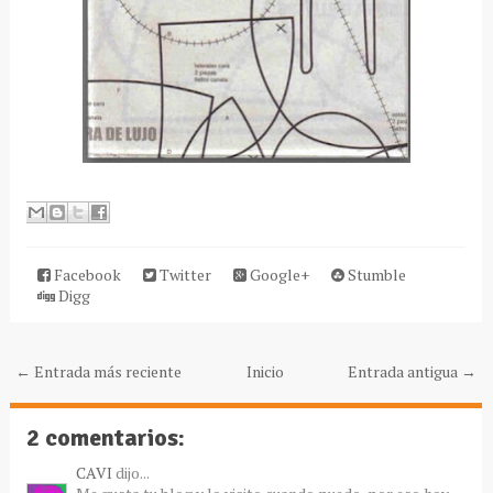
Facebook
Twitter
Google+
Stumble
Digg
← Entrada más reciente
Inicio
Entrada antigua →
2 comentarios:
CAVI
dijo...