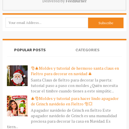
Delivered by
FeedBurner
POPULAR POSTS
CATEGORIES
🎅🎄Moldes y tutorial de hermoso santa claus en
Fieltro para decorar en navidad 🎄
Santa Claus de fieltro para decorar la puerta:
tutorial paso a paso con moldes ¿Quién necesita
tocar el timbre cuando tienes a este simpátic...
🎄🎅Moldes y tutorial para hacer lindo apagador
de Grinch navideño en Fieltro 🎅💥
Apagador navideño de Grinch en fieltro Este
apagador navideño de Grinch es una manualidad
preciosa para decorar la casa en Navidad. Es
tiern...