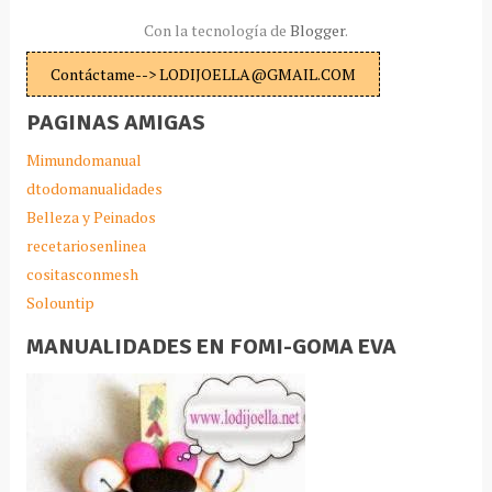
Con la tecnología de
Blogger
.
Contáctame--> LODIJOELLA@GMAIL.COM
PAGINAS AMIGAS
Mimundomanual
dtodomanualidades
Belleza y Peinados
recetariosenlinea
cositasconmesh
Solountip
MANUALIDADES EN FOMI-GOMA EVA