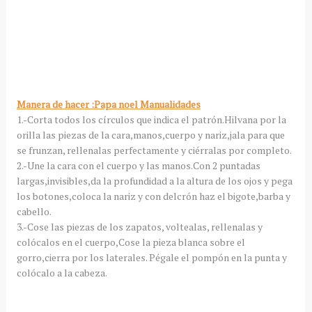
Manera de hacer :Papa noel Manualidades
1.-Corta todos los círculos que indica el patrón.Hilvana por la
orilla las piezas de la cara,manos,cuerpo y nariz,jala para que
se frunzan, rellenalas perfectamente y ciérralas por completo.
2.-Une la cara con el cuerpo y las manos.Con 2 puntadas
largas,invisibles,da la profundidad a la altura de los ojos y pega
los botones,coloca la nariz y con delcrón haz el bigote,barba y
cabello.
3.-Cose las piezas de los zapatos, voltealas, rellenalas y
colócalos en el cuerpo,Cose la pieza blanca sobre el
gorro,cierra por los laterales. Pégale el pompón en la punta y
colócalo a la cabeza.