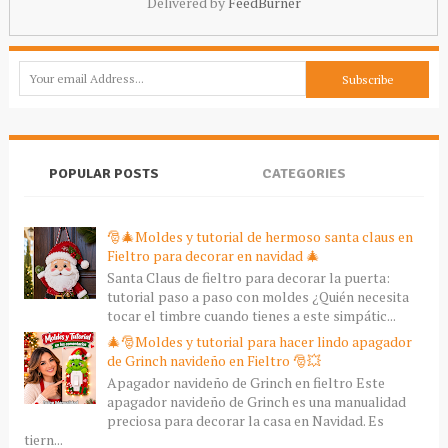
Delivered by
FeedBurner
POPULAR POSTS
CATEGORIES
🎅🎄Moldes y tutorial de hermoso santa claus en
Fieltro para decorar en navidad 🎄
Santa Claus de fieltro para decorar la puerta:
tutorial paso a paso con moldes ¿Quién necesita
tocar el timbre cuando tienes a este simpátic...
🎄🎅Moldes y tutorial para hacer lindo apagador
de Grinch navideño en Fieltro 🎅💥
Apagador navideño de Grinch en fieltro Este
apagador navideño de Grinch es una manualidad
preciosa para decorar la casa en Navidad. Es
tiern...