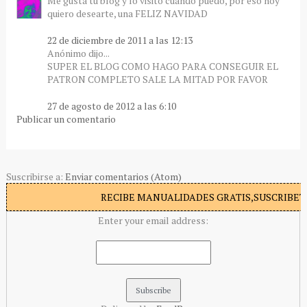
Me gusta tu blog y lo visito cuando puedo, por eso hoy
quiero desearte, una FELIZ NAVIDAD
22 de diciembre de 2011 a las 12:13
Anónimo dijo...
SUPER EL BLOG COMO HAGO PARA CONSEGUIR EL
PATRON COMPLETO SALE LA MITAD POR FAVOR
27 de agosto de 2012 a las 6:10
Publicar un comentario
Suscribirse a:
Enviar comentarios (Atom)
RECIBE MANUALIDADES GRATIS,SUSCRIBETE
Enter your email address: