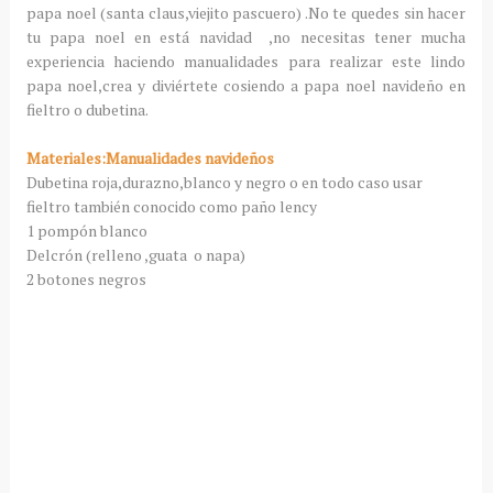
papa noel (santa claus,viejito pascuero) .No te quedes sin hacer
tu papa noel en está navidad ,no necesitas tener mucha
experiencia haciendo manualidades para realizar este lindo
papa noel,crea y diviértete cosiendo a papa noel navideño en
fieltro o dubetina.
Materiales:Manualidades navideños
Dubetina roja,durazno,blanco y negro o en todo caso usar
fieltro también conocido como paño lency
1 pompón blanco
Delcrón (relleno ,guata o napa)
2 botones negros