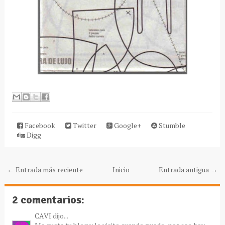
Facebook
Twitter
Google+
Stumble
Digg
← Entrada más reciente
Inicio
Entrada antigua →
2 comentarios:
CAVI
dijo...