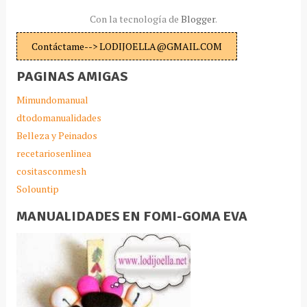
Con la tecnología de
Blogger
.
Contáctame--> LODIJOELLA@GMAIL.COM
PAGINAS AMIGAS
Mimundomanual
dtodomanualidades
Belleza y Peinados
recetariosenlinea
cositasconmesh
Solountip
MANUALIDADES EN FOMI-GOMA EVA