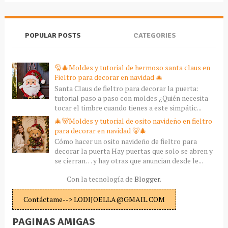
POPULAR POSTS
CATEGORIES
🎅🎄Moldes y tutorial de hermoso santa claus en
Fieltro para decorar en navidad 🎄
Santa Claus de fieltro para decorar la puerta:
tutorial paso a paso con moldes ¿Quién necesita
tocar el timbre cuando tienes a este simpátic...
🎄🐻Moldes y tutorial de osito navideño en fieltro
para decorar en navidad 🐻🎄
Cómo hacer un osito navideño de fieltro para
decorar la puerta Hay puertas que solo se abren y
se cierran… y hay otras que anuncian desde le...
Con la tecnología de
Blogger
.
Contáctame--> LODIJOELLA@GMAIL.COM
PAGINAS AMIGAS