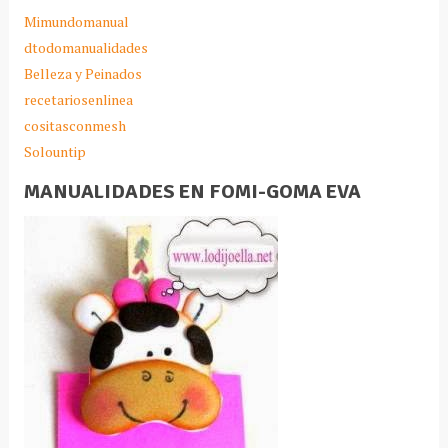
Mimundomanual
dtodomanualidades
Belleza y Peinados
recetariosenlinea
cositasconmesh
Solountip
MANUALIDADES EN FOMI-GOMA EVA