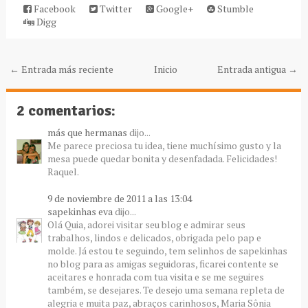
Facebook
Twitter
Google+
Stumble
Digg
← Entrada más reciente
Inicio
Entrada antigua →
2 comentarios:
más que hermanas
dijo...
Me parece preciosa tu idea, tiene muchísimo gusto y la
mesa puede quedar bonita y desenfadada. Felicidades!
Raquel.
9 de noviembre de 2011 a las 13:04
sapekinhas eva
dijo...
Olá Quia, adorei visitar seu blog e admirar seus
trabalhos, lindos e delicados, obrigada pelo pap e
molde. Já estou te seguindo, tem selinhos de sapekinhas
no blog para as amigas seguidoras, ficarei contente se
aceitares e honrada com tua visita e se me seguires
também, se desejares. Te desejo uma semana repleta de
alegria e muita paz, abraços carinhosos, Maria Sônia