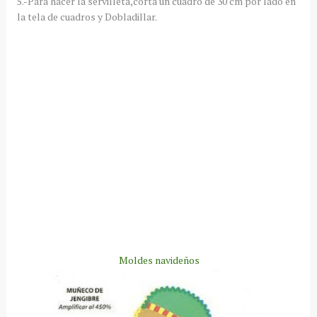
5.-Para hacer la servilleta,corta un cuadro de 30 cm por lado en
la tela de cuadros y Dobladillar.
Moldes navideños