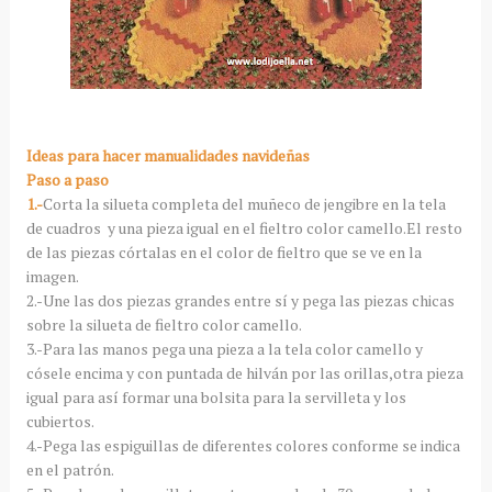
Ideas para hacer manualidades navideñas
Paso a paso
1.-
Corta la silueta completa del muñeco de jengibre en la tela
de cuadros y una pieza igual en el fieltro color camello.El resto
de las piezas córtalas en el color de fieltro que se ve en la
imagen.
2.-Une las dos piezas grandes entre sí y pega las piezas chicas
sobre la silueta de fieltro color camello.
3.-Para las manos pega una pieza a la tela color camello y
cósele encima y con puntada de hilván por las orillas,otra pieza
igual para así formar una bolsita para la servilleta y los
cubiertos.
4.-Pega las espiguillas de diferentes colores conforme se indica
en el patrón.