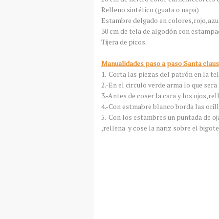
Relleno sintético (guata o napa)
Estambre delgado en colores,rojo,azul
30 cm de tela de algodón con estampa
Tijera de picos.
Manualidades paso a paso:Santa claus 
1.-Corta las piezas del patrón en la tel
2.-En el circulo verde arma lo que sera 
3.-Antes de coser la cara y los ojos,r
4.-Con estmabre blanco borda las orill
5.-Con los estambres un puntada de oja
,rellena y cose la nariz sobre el bigote