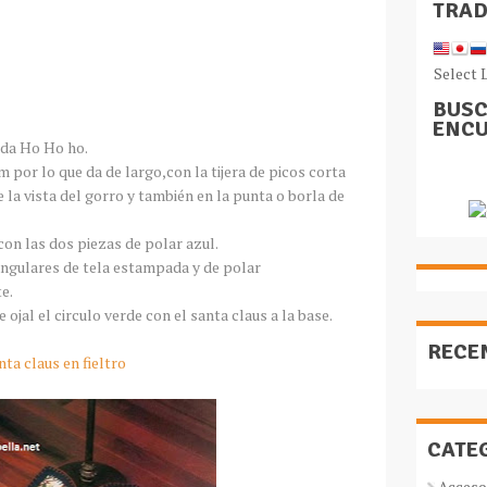
TRA
Select 
BUSC
ENCU
nda Ho Ho ho.
m por lo que da de largo,con la tijera de picos corta
 la vista del gorro y también en la punta o borla de
con las dos piezas de polar azul.
angulares de tela estampada y de polar
e.
ojal el circulo verde con el santa claus a la base.
RECE
nta claus en fieltro
CATE
Acceso