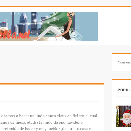
POPUL
itamos a hacer un lindo santa claus en fieltro,el cual
minos de mesa, etc,Este lindo diseño navideño
ntretenido de hacer y muy lucidor ,decora tu casa en