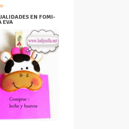
ip
ALIDADES EN FOMI-
 EVA