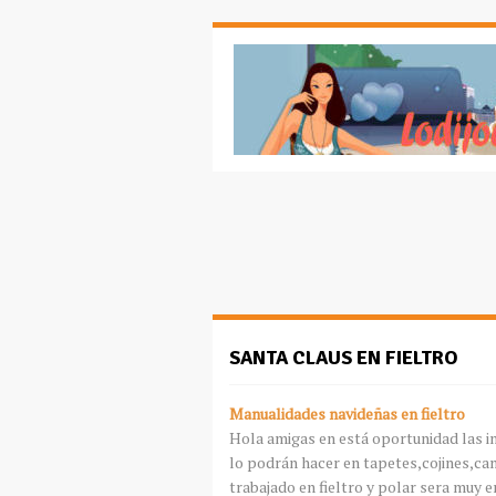
SANTA CLAUS EN FIELTRO
Manualidades navideñas en fieltro
Hola amigas en está oportunidad las inv
lo podrán hacer en tapetes,cojines,ca
trabajado en fieltro y polar sera muy e