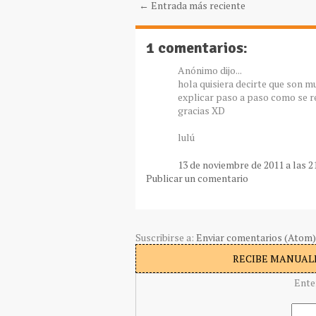
← Entrada más reciente
1 comentarios:
Anónimo dijo...
hola quisiera decirte que son m
explicar paso a paso como se r
gracias XD
lulú
13 de noviembre de 2011 a las 2
Publicar un comentario
Suscribirse a:
Enviar comentarios (Atom)
RECIBE MANUALI
Ente