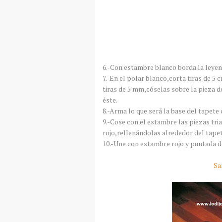
6.-Con estambre blanco borda la leye
7.-En el polar blanco,corta tiras de 5 c
tiras de 5 mm,cóselas sobre la pieza de
éste.
8.-Arma lo que será la base del tapete 
9.-Cose con el estambre las piezas tri
rojo,rellenándolas alrededor del tapet
10.-Une con estambre rojo y puntada de 
Sa