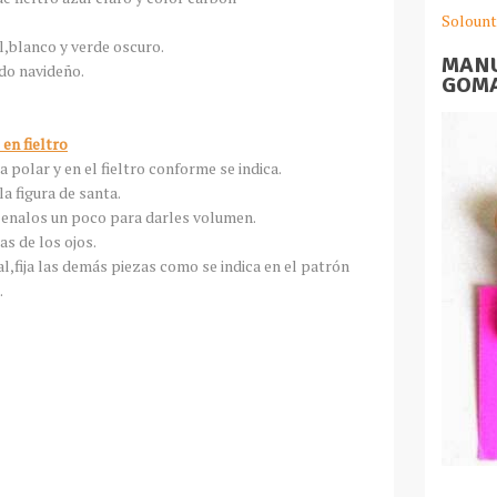
Solount
,blanco y verde oscuro.
MANU
do navideño.
GOMA
en fieltro
a polar y en el fieltro conforme se indica.
la figura de santa.
ellenalos un poco para darles volumen.
as de los ojos.
l,fija las demás piezas como se indica en el patrón
.