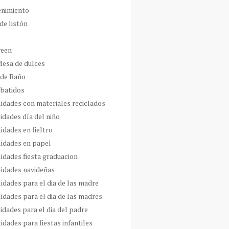
enimiento
de listón
ween
Mesa de dulces
 de Baño
 batidos
idades con materiales reciclados
idades día del niño
idades en fieltro
idades en papel
idades fiesta graduacion
idades navideñas
idades para el dia de las madre
idades para el dia de las madres
idades para el dia del padre
dades para fiestas infantiles