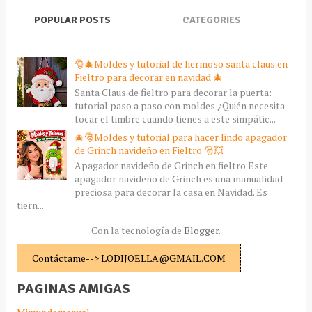
POPULAR POSTS
CATEGORIES
🎅🎄Moldes y tutorial de hermoso santa claus en
Fieltro para decorar en navidad 🎄
Santa Claus de fieltro para decorar la puerta:
tutorial paso a paso con moldes ¿Quién necesita
tocar el timbre cuando tienes a este simpátic...
🎄🎅Moldes y tutorial para hacer lindo apagador
de Grinch navideño en Fieltro 🎅💥
Apagador navideño de Grinch en fieltro Este
apagador navideño de Grinch es una manualidad
preciosa para decorar la casa en Navidad. Es
tiern...
Con la tecnología de
Blogger
.
Contáctame--> LODIJOELLA@GMAIL.COM
PAGINAS AMIGAS