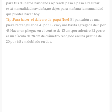
para tus dulceros navideños.Aprende paso a paso a realizar
está manualidad navideña,no dejes para mañana la manualidad
que puedes hacer hoy.
Típ .Para hacer el dulcero de papá Noel
:El pantalón es una
pieza rectangular de 45 por 15 cm y una basta agregada de 8 por
45.Hacer un pliegue en el centro de 13 cm ,por adentro.El gorro
es un círculo de 28 cm de diámetro recogido en una pretina de
20 por 6.5 cm doblado en dos.