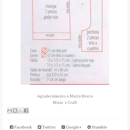
Agradecimiento a María Rivera
Mrias´s Craft
Facebook
Twitter
Google+
Stumble