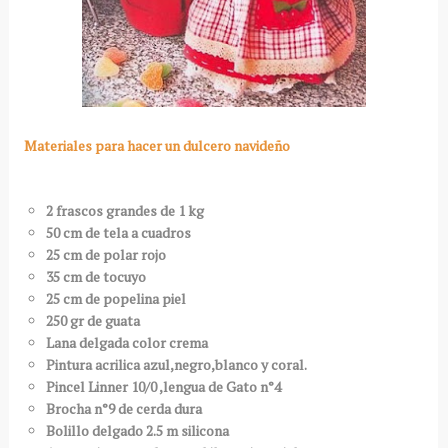
Materiales para hacer un dulcero navideño
2 frascos grandes de 1 kg
50 cm de tela a cuadros
25 cm de polar rojo
35 cm de tocuyo
25 cm de popelina piel
250 gr de guata
Lana delgada color crema
Pintura acrilica azul,negro,blanco y coral.
Pincel Linner 10/0 ,lengua de Gato n°4
Brocha n°9 de cerda dura
Bolillo delgado 2.5 m silicona