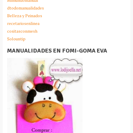
Mimundomanual
dtodomanualidades
Belleza y Peinados
recetariosenlinea
cositasconmesh
Solountip
MANUALIDADES EN FOMI-GOMA EVA