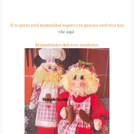
Si te gusto está manualidad seguro y te gustara está otra haz
clic aquí
Manualidades dulceros navideños