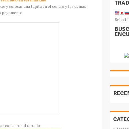
TRA
cie y colocar una tapita en el centro y las demás
n o pegamento.
Select 
BUSC
ENCU
RECE
CATE
tar con aerosol dorado
Acceso