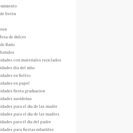
enimiento
de listón
ween
Mesa de dulces
 de Baño
 batidos
idades con materiales reciclados
idades día del niño
idades en fieltro
idades en papel
idades fiesta graduacion
idades navideñas
idades para el dia de las madre
idades para el dia de las madres
idades para el dia del padre
dades para fiestas infantiles