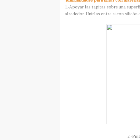
1.-Apoyar las tapitas sobre una superfi
alrededor .Unirlas entre si con silicó
2.-Pin