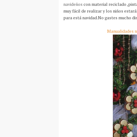
navideños
con material reciclado ,pint
muy fácil de realizar y los niños esta
para está navidad.No gastes mucho din
Manualidades n