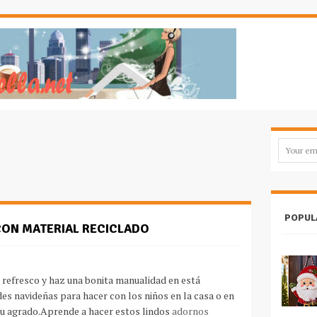
POPUL
CON MATERIAL RECICLADO
o refresco y haz una bonita manualidad en está
es navideñas para hacer con los niños en la casa o en
tu agrado.Aprende a hacer estos lindos
adornos