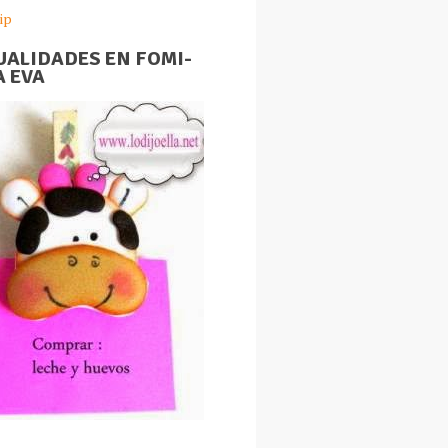
ip
ALIDADES EN FOMI-
 EVA