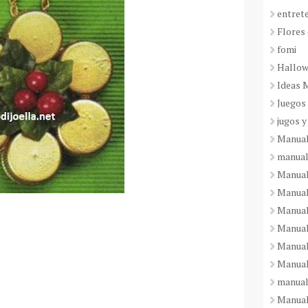
entret
Flores 
fomi
Hallo
Ideas 
Juegos
jugos y
Manual
manual
Manual
Manual
Manual
Manual
Manual
Manual
manual
Manuali