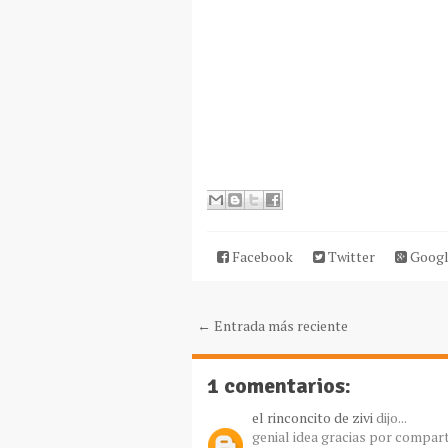
Facebook
Twitter
Googl
← Entrada más reciente
1 comentarios:
el rinconcito de zivi
dijo...
genial idea gracias por compart