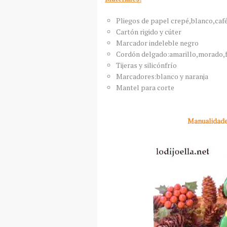
Pliegos de papel crepé,blanco,café
Cartón rigido y cúter
Marcador indeleble negro
Cordón delgado:amarillo,morado,fu
Tijeras y silicónfrío
Marcadores:blanco y naranja
Mantel para corte
Manualidade