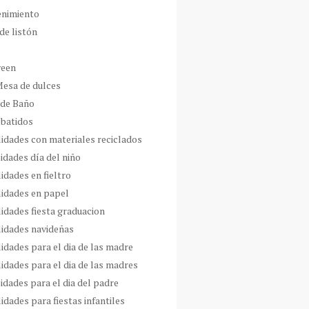
enimiento
de listón
ween
Mesa de dulces
 de Baño
 batidos
idades con materiales reciclados
idades día del niño
idades en fieltro
idades en papel
idades fiesta graduacion
idades navideñas
idades para el dia de las madre
idades para el dia de las madres
idades para el dia del padre
dades para fiestas infantiles