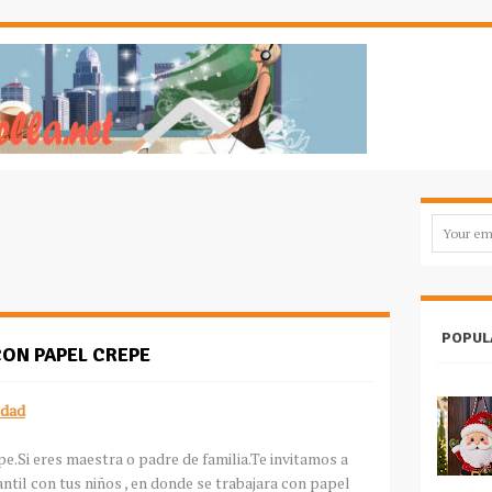
POPUL
CON PAPEL CREPE
idad
e.Si eres maestra o padre de familia.Te invitamos a
antil con tus niños , en donde se trabajara con papel