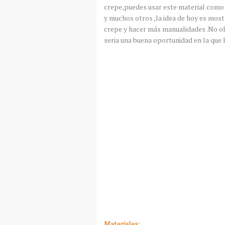
crepe,puedes usar este material como 
y muchos otros ,la idea de hoy es mos
crepe y hacer más manualidades .No ol
seria una buena oportunidad en la que
Materiales: