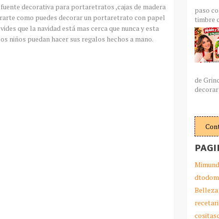
fuente decorativa para portaretratos ,cajas de madera
paso co
trarte como puedes decorar un portaretrato con papel
timbre c
vides que la navidad está mas cerca que nunca y esta
 los niños puedan hacer sus regalos hechos a mano.
de Grin
decorar 
Con
PAGI
Mimund
dtodom
Belleza
recetar
cosita