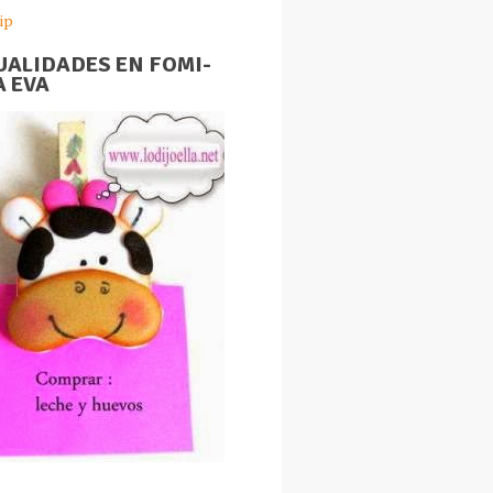
ip
ALIDADES EN FOMI-
 EVA