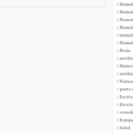
Manual
Manual
Manual
Manual
manual
Manual
Moda
molde
Muñeco
navida
Pintura
punto 
Receta
Receta
remedi
Repuja
Salud