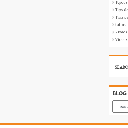
Tejidos
Tips d
Tips p
tutoria
Videos
Vídeos
SEARC
BLOG