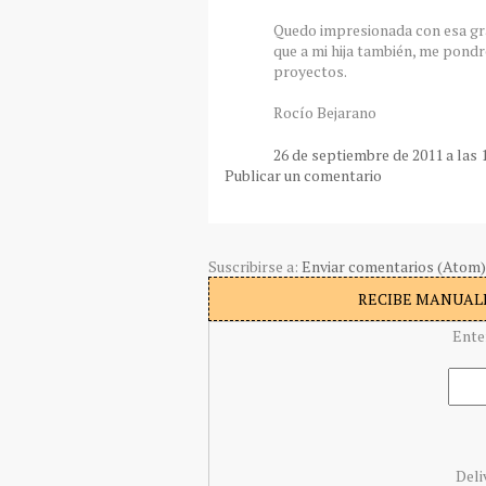
Quedo impresionada con esa gra
que a mi hija también, me pondr
proyectos.
Rocío Bejarano
26 de septiembre de 2011 a las 
Publicar un comentario
Suscribirse a:
Enviar comentarios (Atom)
RECIBE MANUALI
Ente
Deli