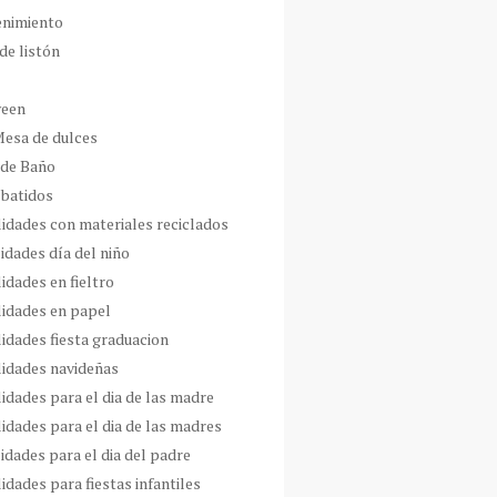
enimiento
de listón
ween
Mesa de dulces
 de Baño
 batidos
idades con materiales reciclados
idades día del niño
idades en fieltro
idades en papel
idades fiesta graduacion
idades navideñas
idades para el dia de las madre
idades para el dia de las madres
idades para el dia del padre
dades para fiestas infantiles