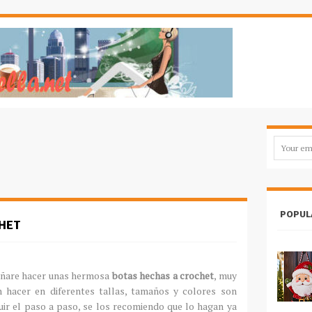
POPUL
HET
ñare hacer unas hermosa
botas hechas a
crochet
, muy
n hacer en diferentes tallas, tamaños y colores son
guir el paso a paso, se los recomiendo que lo hagan ya