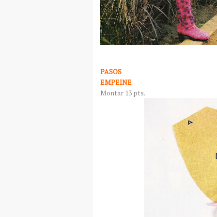
PASOS
EMPEINE
Montar 13
pts
.