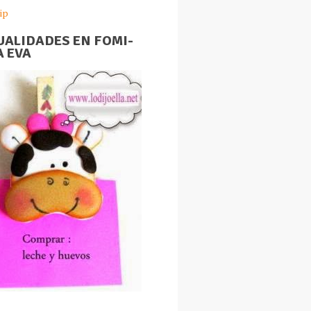
ip
ALIDADES EN FOMI-
 EVA