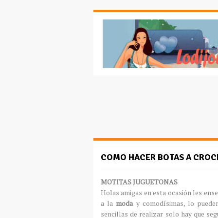
COMO HACER BOTAS A CROC
MOTITAS
JUGUETONAS
Holas amigas en esta
ocasión
les ense
a la
moda
y
comodísimas
, lo puede
sencillas de realizar solo hay que se