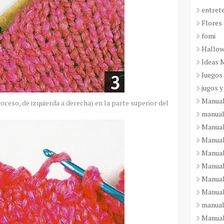
entret
Flores 
fomi
Hallo
Ideas 
Juegos
jugos y
Manual
troceso, de izquierda a derecha) en la parte superior del
manual
Manual
Manual
Manual
Manual
Manual
Manual
manual
Manuali