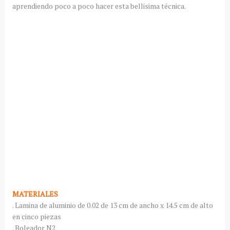
aprendiendo poco a poco hacer esta bellisima técnica.
MATERIALES
. Lamina de aluminio de 0.02 de 13 cm de ancho x 14.5 cm de alto
en cinco piezas
. Boleador N2