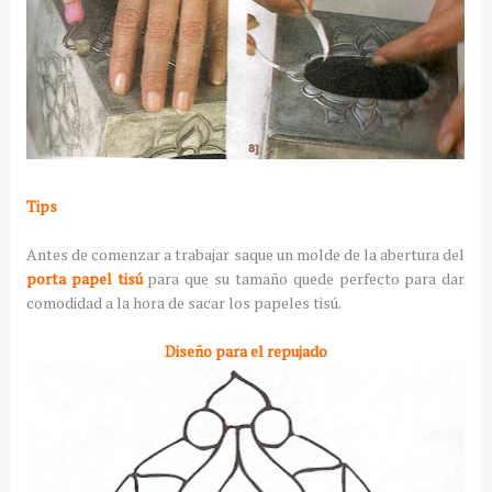
Tips
Antes de comenzar a trabajar saque un molde de la abertura del
porta papel tisú
para que su tamaño quede perfecto para dar
comodidad a la hora de sacar los papeles tisú.
Diseño para el repujado