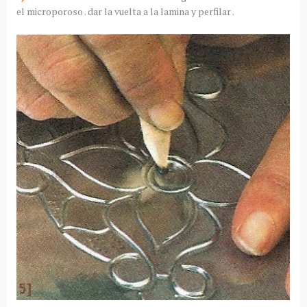
el microporoso . dar la vuelta a la lamina y perfilar .