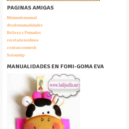
PAGINAS AMIGAS
Mimundomanual
dtodomanualidades
Belleza y Peinados
recetariosenlinea
cositasconmesh
Solountip
MANUALIDADES EN FOMI-GOMA EVA