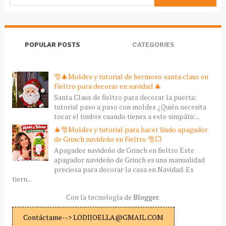
POPULAR POSTS
CATEGORIES
🎅🎄Moldes y tutorial de hermoso santa claus en
Fieltro para decorar en navidad 🎄
Santa Claus de fieltro para decorar la puerta:
tutorial paso a paso con moldes ¿Quién necesita
tocar el timbre cuando tienes a este simpátic...
🎄🎅Moldes y tutorial para hacer lindo apagador
de Grinch navideño en Fieltro 🎅💥
Apagador navideño de Grinch en fieltro Este
apagador navideño de Grinch es una manualidad
preciosa para decorar la casa en Navidad. Es
tiern...
Con la tecnología de
Blogger
.
Contáctame--> LODIJOELLA@GMAIL.COM