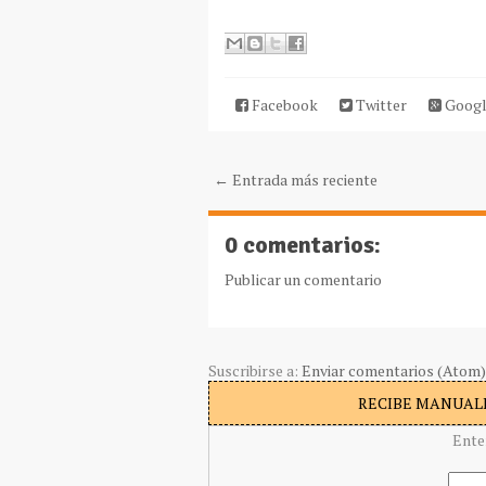
Facebook
Twitter
Googl
← Entrada más reciente
0 comentarios:
Publicar un comentario
Suscribirse a:
Enviar comentarios (Atom)
RECIBE MANUALI
Ente