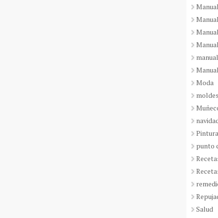
Manual
Manual
Manual
Manual
manual
Manual
Moda
molde
Muñeco
navida
Pintura
punto 
Receta
Receta
remedi
Repuja
Salud