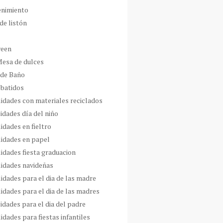
enimiento
de listón
ween
Mesa de dulces
 de Baño
 batidos
idades con materiales reciclados
idades día del niño
idades en fieltro
idades en papel
idades fiesta graduacion
idades navideñas
idades para el dia de las madre
idades para el dia de las madres
idades para el dia del padre
dades para fiestas infantiles