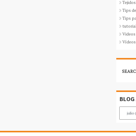
Tejidos
Tips d
Tips p
tutoria
Videos
Vídeos
SEARC
BLOG