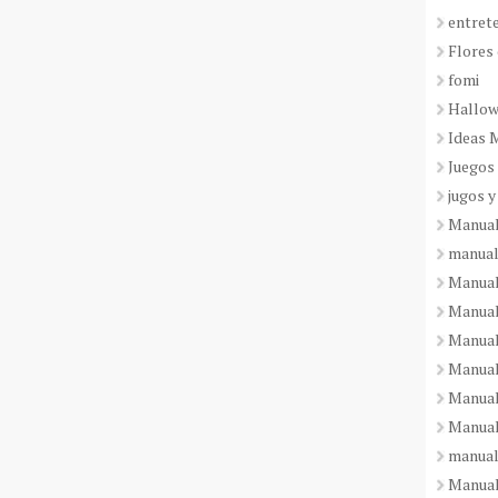
entret
Flores 
fomi
Hallo
Ideas 
Juegos
jugos y
Manual
manual
Manual
Manual
Manual
Manual
Manual
Manual
manual
Manuali