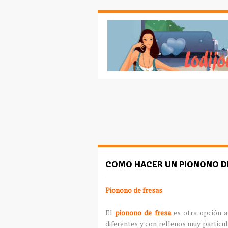
COMO HACER UN PIONONO D
Pionono de fresas
El
pionono de fresa
es otra opción a
diferentes y con rellenos muy particula