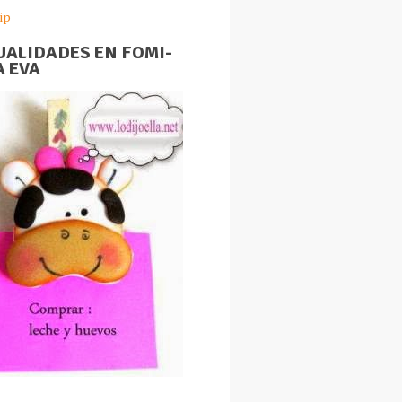
ip
ALIDADES EN FOMI-
 EVA