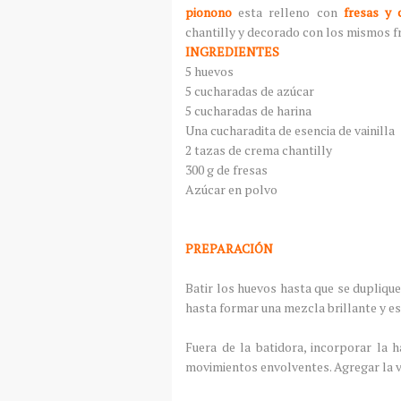
pionono
esta relleno con
fresas y 
chantilly y decorado con los mismos fr
INGREDIENTES
5 huevos
5 cucharadas de azúcar
5 cucharadas de harina
Una cucharadita de esencia de vainilla
2 tazas de crema chantilly
300 g de fresas
Azúcar en polvo
PREPARACIÓN
Batir los huevos hasta que se duplique
hasta formar una mezcla brillante y e
Fuera de la batidora, incorporar la 
movimientos envolventes. Agregar la va