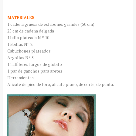
MATERIALES
1 cadena gruesa de eslabones grandes (50 cm)
25 cm de cadena delgada
1 billa plateada N º 10
13 billas Nº 8
Cabuchones plateados
Argollas Nº 5
14 alfileres largos de globito
1 par de ganchos para aretes
Herramientas
Alicate de pico de loro, alicate plano, de corte, de punta.