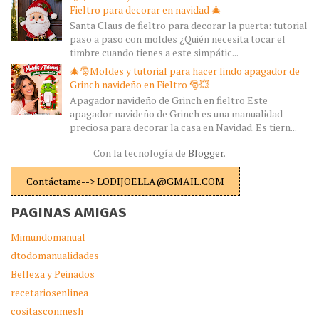
Fieltro para decorar en navidad 🎄
Santa Claus de fieltro para decorar la puerta: tutorial
paso a paso con moldes ¿Quién necesita tocar el
timbre cuando tienes a este simpátic...
🎄🎅Moldes y tutorial para hacer lindo apagador de
Grinch navideño en Fieltro 🎅💥
Apagador navideño de Grinch en fieltro Este
apagador navideño de Grinch es una manualidad
preciosa para decorar la casa en Navidad. Es tiern...
Con la tecnología de
Blogger
.
Contáctame--> LODIJOELLA@GMAIL.COM
PAGINAS AMIGAS
Mimundomanual
dtodomanualidades
Belleza y Peinados
recetariosenlinea
cositasconmesh