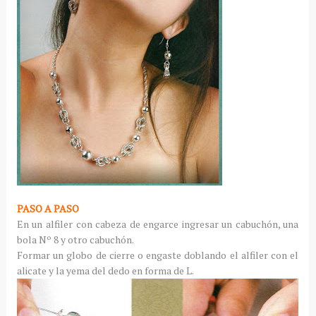
PASO A PASO
En un alfiler con cabeza de engarce ingresar un cabuchón, una
bola Nº 8 y otro cabuchón.
Formar un globo de cierre o engaste doblando el alfiler con el
alicate y la yema del dedo en forma de L.