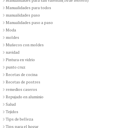
Manualidades para san valentin(14 de febrero)
Manualidades para todos
manualidades paso
Manualidades paso a paso
Moda
moldes
Muñecos con moldes
navidad
Pintura en vidrio
punto cruz
Recetas de cocina
Recetas de postres
remedios caseros
Repujado en aluminio
Salud
Tejidos
Tips de belleza
Tips para el hogar