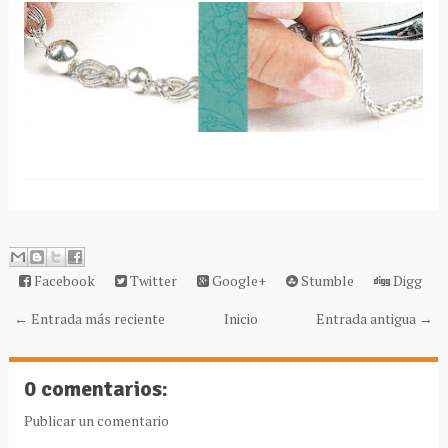
Facebook
Twitter
Google+
Stumble
Digg
← Entrada más reciente
Inicio
Entrada antigua →
0 comentarios:
Publicar un comentario