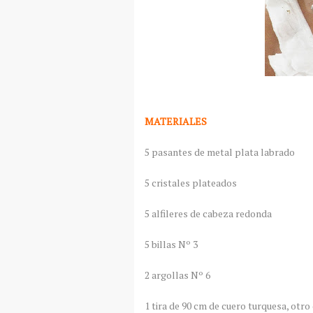
MATERIALES
5 pasantes de metal plata labrado
5 cristales plateados
5 alfileres de cabeza redonda
5 billas Nº 3
2 argollas Nº 6
1 tira de 90 cm de cuero turquesa, otr