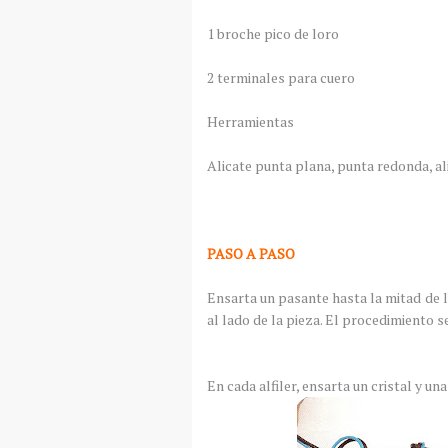
1 broche pico de loro
2 terminales para cuero
Herramientas
Alicate punta plana, punta redonda, al
PASO A PASO
Ensarta un pasante hasta la mitad de l
al lado de la pieza. El procedimiento s
En cada alfiler, ensarta un cristal y un