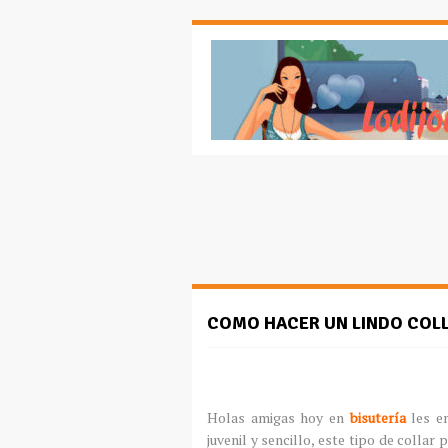
COMO HACER UN LINDO COL
Holas amigas hoy en
bisutería
les e
juvenil y sencillo, este tipo de collar 