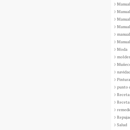
Manual
Manual
Manual
Manual
manual
Manual
Moda
molde
Muñeco
navida
Pintura
punto 
Receta
Receta
remedi
Repuja
Salud