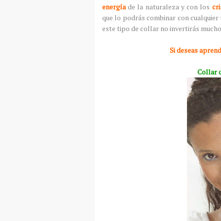
energía
de la naturaleza y con los
cri
que lo podrás combinar con cualquier 
este tipo de collar no invertirás mucho
Si deseas apren
Collar 