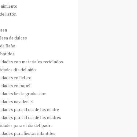
enimiento
de listón
ween
Mesa de dulces
 de Baño
 batidos
idades con materiales reciclados
idades día del niño
idades en fieltro
idades en papel
idades fiesta graduacion
idades navideñas
idades para el dia de las madre
idades para el dia de las madres
idades para el dia del padre
dades para fiestas infantiles