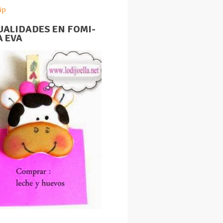
ip
ALIDADES EN FOMI-
 EVA