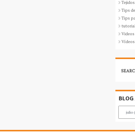
Tejidos
Tips d
Tips p
tutoria
Videos
Vídeos
SEARC
BLOG