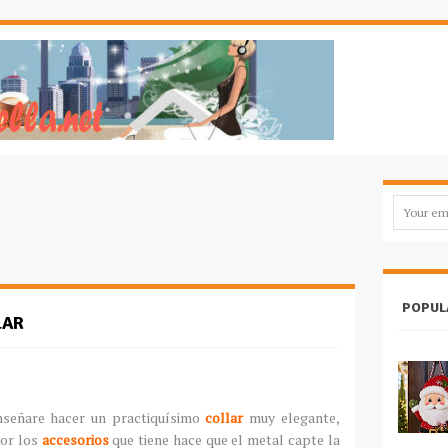
POPUL
LAR
nseñare hacer un practiquísimo
collar
muy elegante,
por los
accesorios
que tiene hace que el metal capte la