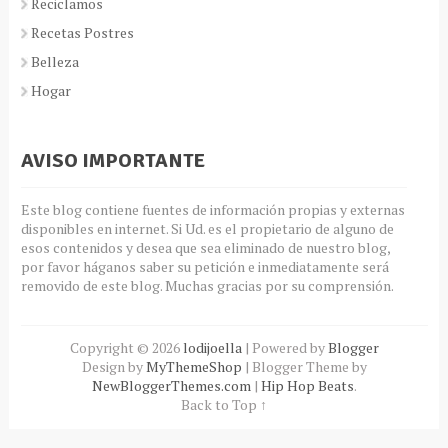
Reciclamos
Recetas Postres
Belleza
Hogar
AVISO IMPORTANTE
Este blog contiene fuentes de información propias y externas
disponibles en internet. Si Ud. es el propietario de alguno de
esos contenidos y desea que sea eliminado de nuestro blog,
por favor háganos saber su petición e inmediatamente será
removido de este blog. Muchas gracias por su comprensión.
Copyright ©
2026
lodijoella
| Powered by
Blogger
Design by
MyThemeShop
| Blogger Theme by
NewBloggerThemes.com
|
Hip Hop Beats
.
Back to Top ↑