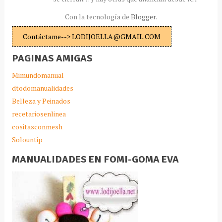
Con la tecnología de
Blogger
.
Contáctame--> LODIJOELLA@GMAIL.COM
PAGINAS AMIGAS
Mimundomanual
dtodomanualidades
Belleza y Peinados
recetariosenlinea
cositasconmesh
Solountip
MANUALIDADES EN FOMI-GOMA EVA