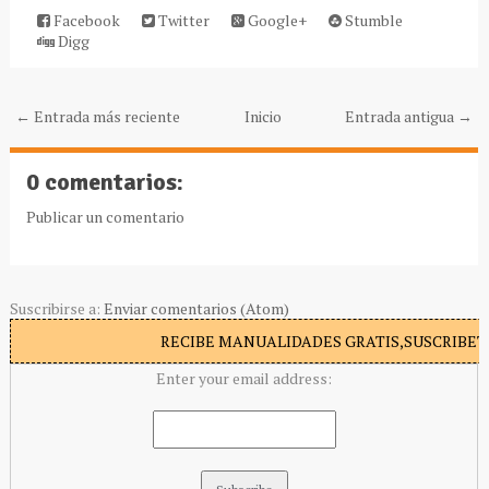
Facebook
Twitter
Google+
Stumble
Digg
← Entrada más reciente
Inicio
Entrada antigua →
0 comentarios:
Publicar un comentario
Suscribirse a:
Enviar comentarios (Atom)
RECIBE MANUALIDADES GRATIS,SUSCRIBETE
Enter your email address: