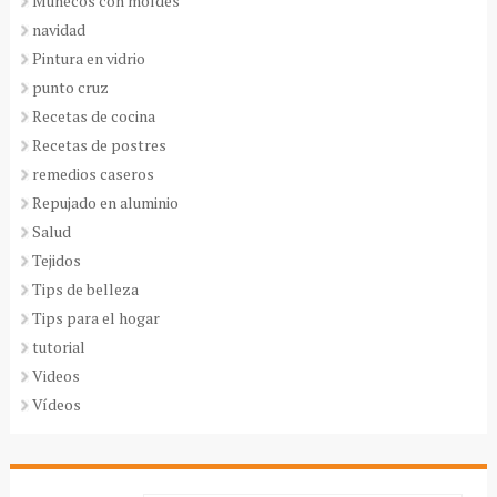
Muñecos con moldes
navidad
Pintura en vidrio
punto cruz
Recetas de cocina
Recetas de postres
remedios caseros
Repujado en aluminio
Salud
Tejidos
Tips de belleza
Tips para el hogar
tutorial
Videos
Vídeos