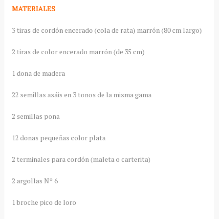
MATERIALES
3 tiras de cordón encerado (cola de rata) marrón (80 cm largo)
2 tiras de color encerado marrón (de 35 cm)
1 dona de madera
22 semillas asáis en 3 tonos de la misma gama
2 semillas pona
12 donas pequeñas color plata
2 terminales para cordón (maleta o carterita)
2 argollas Nº 6
1 broche pico de loro