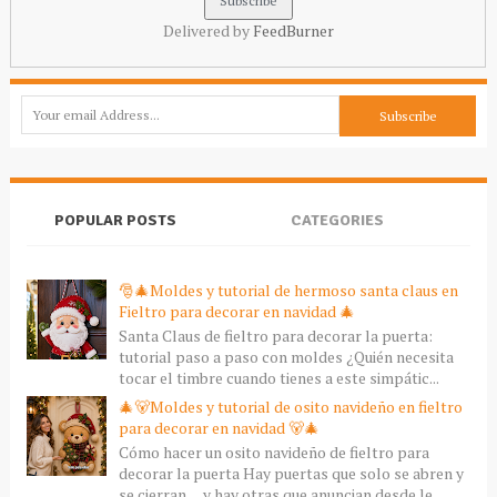
Delivered by
FeedBurner
POPULAR POSTS
CATEGORIES
🎅🎄Moldes y tutorial de hermoso santa claus en
Fieltro para decorar en navidad 🎄
Santa Claus de fieltro para decorar la puerta:
tutorial paso a paso con moldes ¿Quién necesita
tocar el timbre cuando tienes a este simpátic...
🎄🐻Moldes y tutorial de osito navideño en fieltro
para decorar en navidad 🐻🎄
Cómo hacer un osito navideño de fieltro para
decorar la puerta Hay puertas que solo se abren y
se cierran… y hay otras que anuncian desde le...