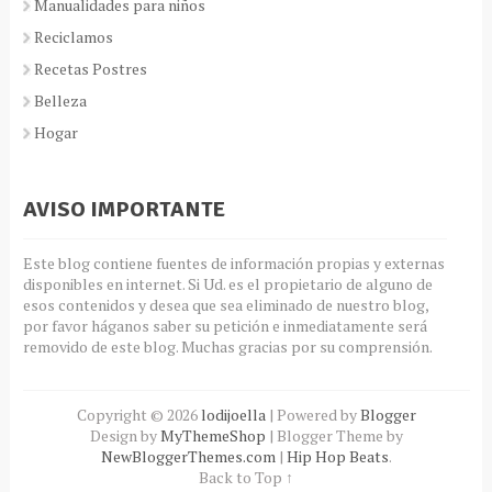
Manualidades para niños
Reciclamos
Recetas Postres
Belleza
Hogar
AVISO IMPORTANTE
Este blog contiene fuentes de información propias y externas
disponibles en internet. Si Ud. es el propietario de alguno de
esos contenidos y desea que sea eliminado de nuestro blog,
por favor háganos saber su petición e inmediatamente será
removido de este blog. Muchas gracias por su comprensión.
Copyright ©
2026
lodijoella
| Powered by
Blogger
Design by
MyThemeShop
| Blogger Theme by
NewBloggerThemes.com
|
Hip Hop Beats
.
Back to Top ↑