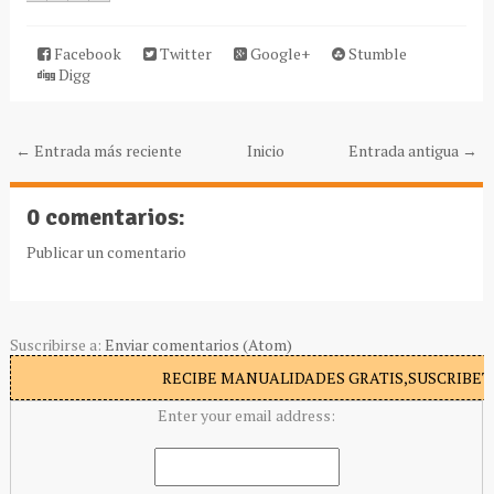
Facebook
Twitter
Google+
Stumble
Digg
← Entrada más reciente
Inicio
Entrada antigua →
0 comentarios:
Publicar un comentario
Suscribirse a:
Enviar comentarios (Atom)
RECIBE MANUALIDADES GRATIS,SUSCRIBETE
Enter your email address: