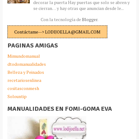
decorar la puerta Hay puertas que solo se abren y
se cierran… y hay otras que anuncian desde le...
Con la tecnología de
Blogger
.
Contáctame--> LODIJOELLA@GMAIL.COM
PAGINAS AMIGAS
Mimundomanual
dtodomanualidades
Belleza y Peinados
recetariosenlinea
cositasconmesh
Solountip
MANUALIDADES EN FOMI-GOMA EVA