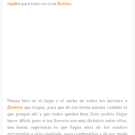
cuadro
para tener en el un
florero
.
Piensa bien en el largo y el ancho de todos los jarrones o
floreros
que tengas, para que de esa forma puedas cambiar el
que pongas ahí y que todos queden bien. Esto podría llegar
hacer difícil, pero si tus floreros son muy distintos entre ellos,
una buena sugerencia es que hagas unos de los cuadros
rectangular y otro cuadrado, para combinarlos y de ese modo