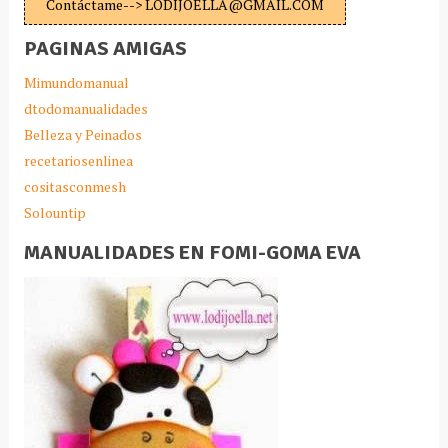
Contáctame--> LODIJOELLA@GMAIL.COM
PAGINAS AMIGAS
Mimundomanual
dtodomanualidades
Belleza y Peinados
recetariosenlinea
cositasconmesh
Solountip
MANUALIDADES EN FOMI-GOMA EVA