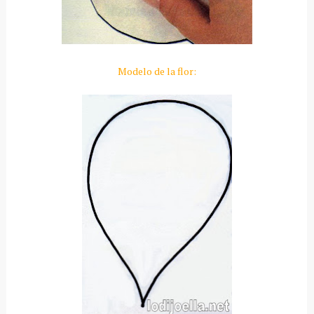
Modelo de la flor: