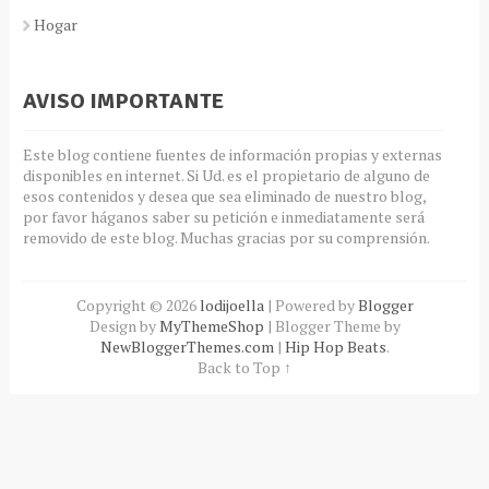
Hogar
AVISO IMPORTANTE
Este blog contiene fuentes de información propias y externas
disponibles en internet. Si Ud. es el propietario de alguno de
esos contenidos y desea que sea eliminado de nuestro blog,
por favor háganos saber su petición e inmediatamente será
removido de este blog. Muchas gracias por su comprensión.
Copyright ©
2026
lodijoella
| Powered by
Blogger
Design by
MyThemeShop
| Blogger Theme by
NewBloggerThemes.com
|
Hip Hop Beats
.
Back to Top ↑