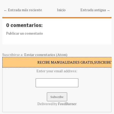
← Entrada más reciente
Inicio
Entrada antigua →
0 comentarios:
Publicar un comentario
Suscribirse a:
Enviar comentarios (Atom)
RECIBE MANUALIDADES GRATIS,SUSCRIBETE
Enter your email address:
Delivered by
FeedBurner