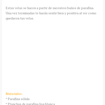
Estas velas se hacen a partir de sucesivos baños de parafina.
Una vez terminadas te harán sentir bien y positiva al ver como
quedaron tus velas.
Materiales:
* Parafina sólida
* Planchas de parafina lisa blanca