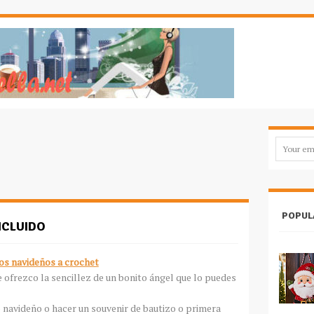
POPUL
NCLUIDO
s navideños a crochet
 ofrezco la sencillez de un bonito ángel que lo puedes
o navideño o hacer un souvenir de bautizo o primera