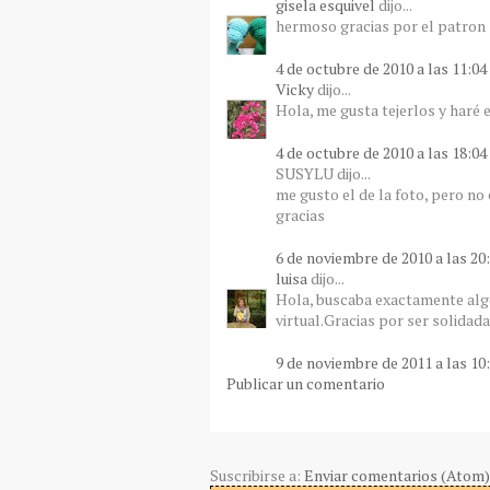
gisela esquivel
dijo...
hermoso gracias por el patron
4 de octubre de 2010 a las 11:04
Vicky
dijo...
Hola, me gusta tejerlos y haré 
4 de octubre de 2010 a las 18:04
SUSYLU dijo...
me gusto el de la foto, pero no 
gracias
6 de noviembre de 2010 a las 20
luisa
dijo...
Hola, buscaba exactamente alg
virtual.Gracias por ser solidad
9 de noviembre de 2011 a las 10
Publicar un comentario
Suscribirse a:
Enviar comentarios (Atom)