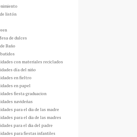
enimiento
de listón
ween
Mesa de dulces
 de Baño
 batidos
idades con materiales reciclados
idades día del niño
idades en fieltro
idades en papel
idades fiesta graduacion
idades navideñas
idades para el dia de las madre
idades para el dia de las madres
idades para el dia del padre
dades para fiestas infantiles