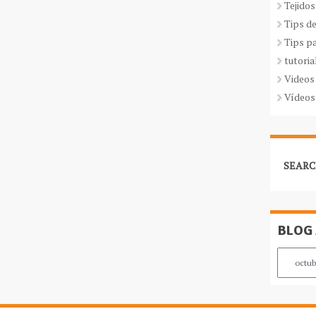
Tejidos
Tips d
Tips p
tutoria
Videos
Vídeos
SEARC
BLOG