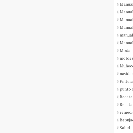
Manual
Manual
Manual
Manual
manual
Manual
Moda
molde
Muñeco
navida
Pintura
punto 
Receta
Receta
remedi
Repuja
Salud