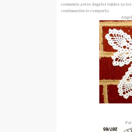
comunión ,estos ángeles tejidos ya los
continuación te comparto.
Angel
Pat