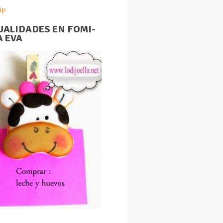
ip
ALIDADES EN FOMI-
 EVA