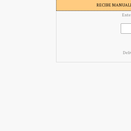
RECIBE MANUALI
Ente
Deli