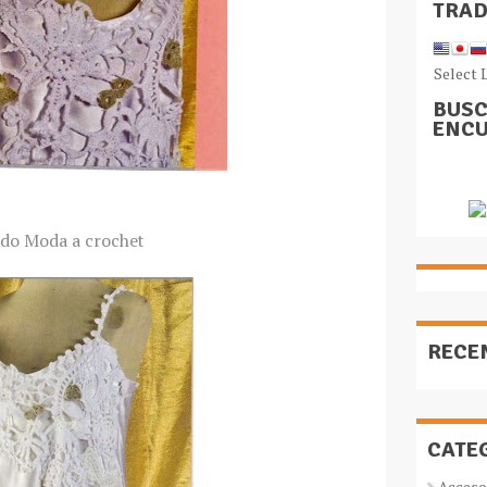
TRA
Select 
BUSC
ENCU
ido Moda a crochet
RECE
CATE
Acceso