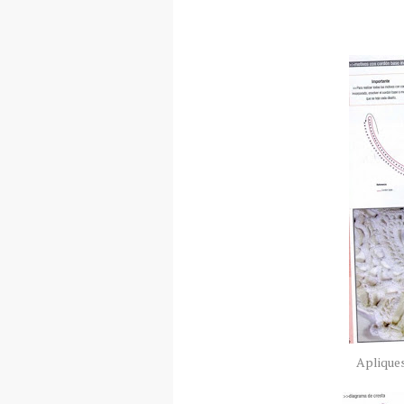
Apliques