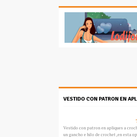
VESTIDO CON PATRON EN AP
Vestido con patron en apliques a croc
un gancho e hilo de crochet ,en esta op