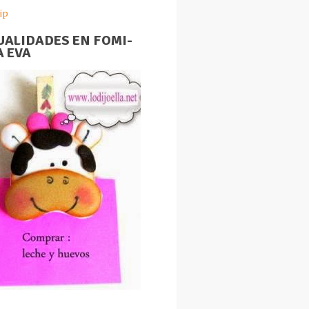
ip
ALIDADES EN FOMI-
 EVA