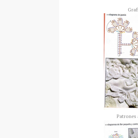
Graf
Patrones 