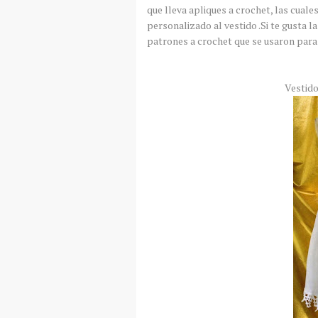
que lleva apliques a crochet, las cual
personalizado al vestido .Si te gusta la
patrones a crochet que se usaron para 
Vestido