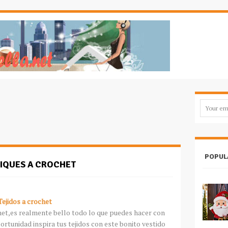
POPUL
LIQUES A CROCHET
Tejidos a crochet
het,es realmente bello todo lo que puedes hacer con
ortunidad inspira tus tejidos con este bonito vestido