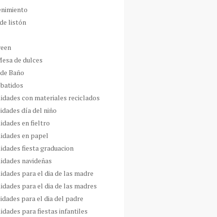
enimiento
de listón
ween
Mesa de dulces
 de Baño
 batidos
idades con materiales reciclados
idades día del niño
idades en fieltro
idades en papel
idades fiesta graduacion
idades navideñas
idades para el dia de las madre
idades para el dia de las madres
idades para el dia del padre
dades para fiestas infantiles