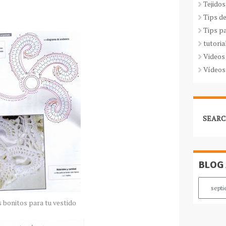
Tejidos
Tips d
Tips p
tutoria
Videos
Vídeos
SEARC
BLOG
 bonitos para tu vestido