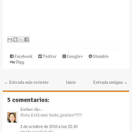
Facebook
Twitter
Google+
Stumble
Digg
← Entrada más reciente
Inicio
Entrada antigua →
5 comentarios:
Esther
dijo...
Hola. Está muy lindo, gracias!!!!!!!
2 de octubre de 2010 a las 22:10
gisela esquivel
dijo...