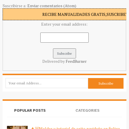
Suscribirse a:
Enviar comentarios (Atom)
RECIBE MANUALIDADES GRATIS,SUSCRIBETE
Enter your email address:
Delivered by
FeedBurner
POPULAR POSTS
CATEGORIES
🎄🐻Moldes y tutorial de osito navideño en fieltro