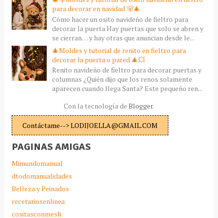
para decorar en navidad 🐻🎄
Cómo hacer un osito navideño de fieltro para
decorar la puerta Hay puertas que solo se abren y
se cierran… y hay otras que anuncian desde le...
🎄Moldes y tutorial de renito en fieltro para
decorar la puerta o pared 🎄💥
Renito navideño de fieltro para decorar puertas y
columnas ¿Quién dijo que los renos solamente
aparecen cuando llega Santa? Este pequeño ren...
Con la tecnología de
Blogger
.
Contáctame--> LODIJOELLA@GMAIL.COM
PAGINAS AMIGAS
Mimundomanual
dtodomanualidades
Belleza y Peinados
recetariosenlinea
cositasconmesh