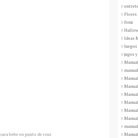
entret
Flores 
fomi
Hallo
Ideas 
Juegos
jugos y
Manual
manual
Manual
Manual
Manual
Manual
Manual
Manual
manual
Manuali
para bebe en punto de cruz