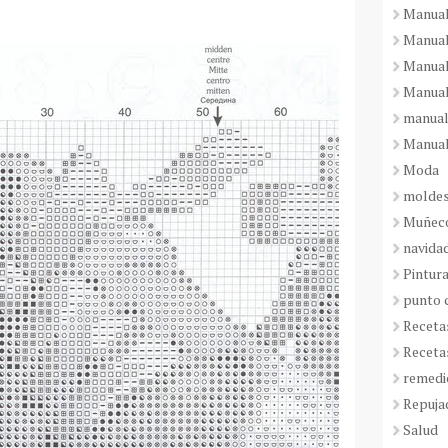
Manual
Manual
Manual
Manual
manual
Manual
Moda
molde
Muñeco
navida
Pintura
punto 
Receta
Receta
remedi
Repuja
Salud