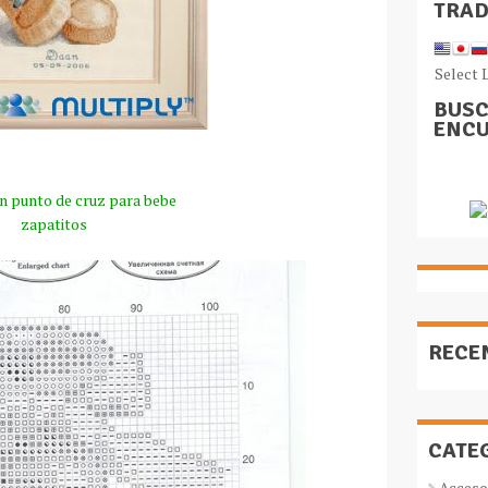
TRA
Select 
BUSC
ENCU
en punto de cruz para bebe
zapatitos
RECE
CATE
Acceso