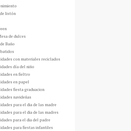
enimiento
de listón
ween
Mesa de dulces
 de Baño
 batidos
idades con materiales reciclados
idades día del niño
idades en fieltro
idades en papel
idades fiesta graduacion
idades navideñas
idades para el dia de las madre
idades para el dia de las madres
idades para el dia del padre
dades para fiestas infantiles