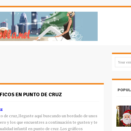
POPUL
FICOS EN PUNTO DE CRUZ
uz
to de cruz,llegaste aquí buscando un bordado de unos
ero y los que encuentres a continuación te gusten y te
alidad infantil en punto de cruz .Los gráficos