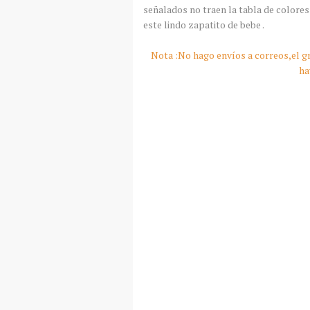
señalados no traen la tabla de colore
este lindo zapatito de bebe .
Nota :No hago envíos a correos,el gr
ha