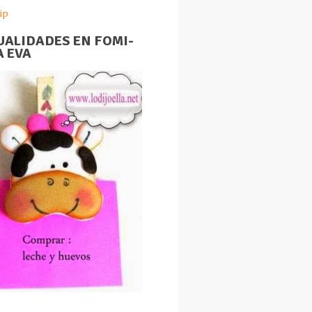
ip
ALIDADES EN FOMI-
 EVA