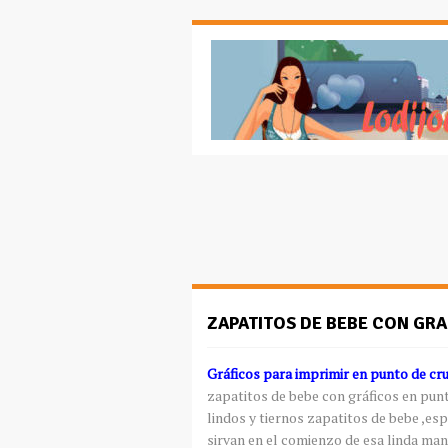
ZAPATITOS DE BEBE CON GRA
Gráficos para imprimir en punto de cr
zapatitos de bebe con gráficos en pun
lindos y tiernos zapatitos de bebe ,esp
sirvan en el comienzo de esa linda manu