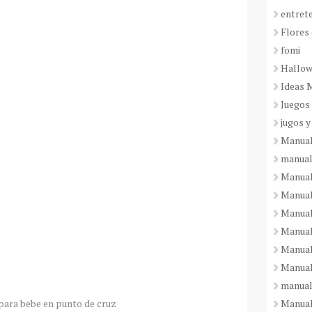
entret
Flores 
fomi
Hallo
Ideas 
Juegos
jugos y
Manual
manual
Manual
Manual
Manual
Manual
Manual
Manual
manual
Manuali
para bebe en punto de cruz