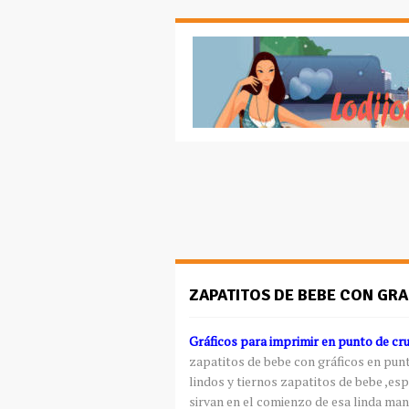
ZAPATITOS DE BEBE CON GRA
Gráficos para imprimir en punto de cr
zapatitos de bebe con gráficos en pun
lindos y tiernos zapatitos de bebe ,esp
sirvan en el comienzo de esa linda manu