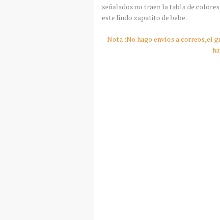
señalados no traen la tabla de colore
este lindo zapatito de bebe .
Nota :No hago envíos a correos,el gr
ha