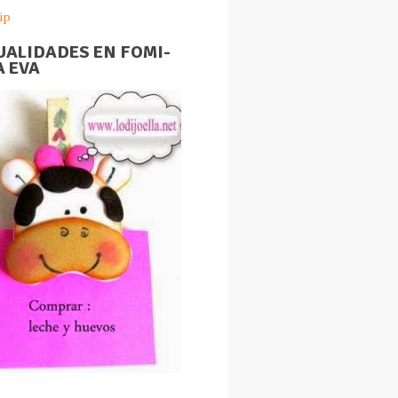
ip
ALIDADES EN FOMI-
 EVA