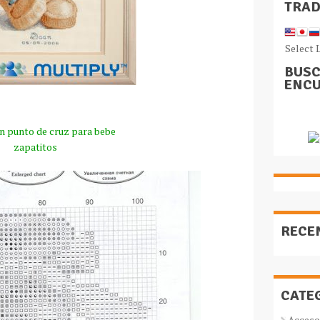
TRA
Select 
BUSC
ENCU
en punto de cruz para bebe
zapatitos
RECE
CATE
Acceso