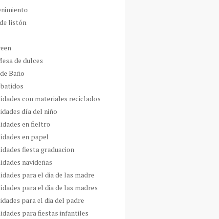
enimiento
de listón
ween
Mesa de dulces
 de Baño
 batidos
idades con materiales reciclados
idades día del niño
idades en fieltro
idades en papel
idades fiesta graduacion
idades navideñas
idades para el dia de las madre
idades para el dia de las madres
idades para el dia del padre
dades para fiestas infantiles