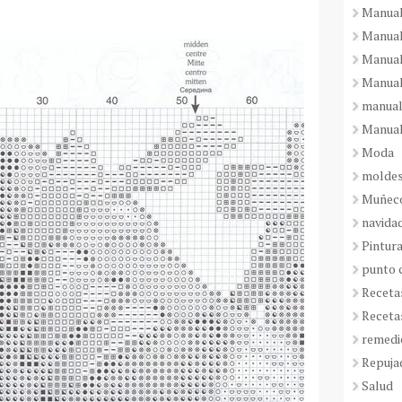
Manual
Manual
Manual
Manual
manual
Manual
Moda
molde
Muñeco
navida
Pintura
punto 
Receta
Receta
remedi
Repuja
Salud