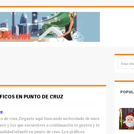
POPUL
FICOS EN PUNTO DE CRUZ
uz
to de cruz,llegaste aquí buscando un bordado de unos
ero y los que encuentres a continuación te gusten y te
alidad infantil en punto de cruz .Los gráficos