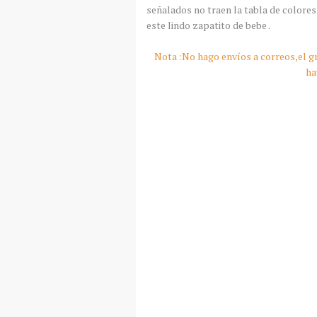
señalados no traen la tabla de colore
este lindo zapatito de bebe .
Nota :No hago envíos a correos,el gr
ha