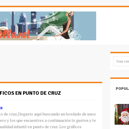
POPUL
FICOS EN PUNTO DE CRUZ
uz
to de cruz,llegaste aquí buscando un bordado de unos
ero y los que encuentres a continuación te gusten y te
alidad infantil en punto de cruz .Los gráficos