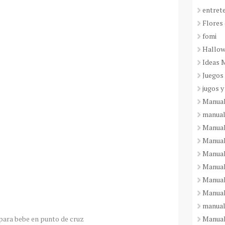
entret
Flores 
fomi
Hallo
Ideas 
Juegos
jugos y
Manual
manual
Manual
Manual
Manual
Manual
Manual
Manual
manual
Manuali
para bebe en punto de cruz