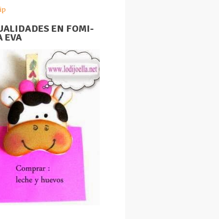
ip
ALIDADES EN FOMI-
 EVA