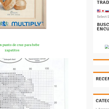
TRA
Select 
BUSC
ENCU
en punto de cruz para bebe
zapatitos
RECE
CATE
Acceso