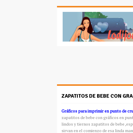
ZAPATITOS DE BEBE CON GRA
Gráficos para imprimir en punto de cr
zapatitos de bebe con gráficos en pun
lindos y tiernos zapatitos de bebe ,esp
sirvan en el comienzo de esa linda manu