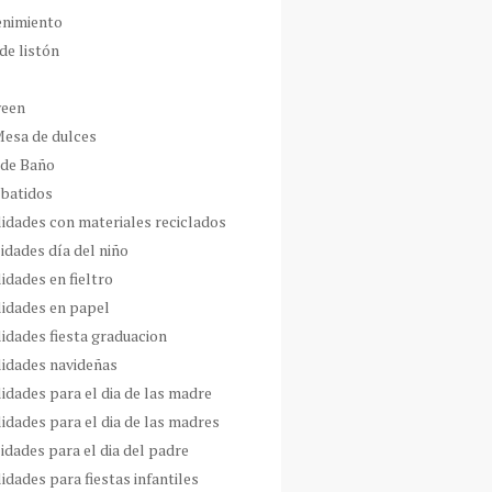
enimiento
de listón
ween
Mesa de dulces
 de Baño
 batidos
idades con materiales reciclados
idades día del niño
idades en fieltro
idades en papel
idades fiesta graduacion
idades navideñas
idades para el dia de las madre
idades para el dia de las madres
idades para el dia del padre
dades para fiestas infantiles