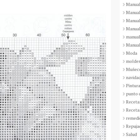
Manual
Manual
Manual
Manual
manual
Manual
Moda
molde
Muñeco
navida
Pintura
punto 
Receta
Receta
remedi
Repuja
Salud