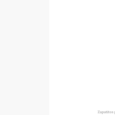
Zapatitos 